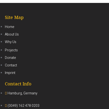
Site Map
Home
About Us
Why Us
Projects
.
Donate
Contact
Imprint
Contact Info
Hamburg, Germany
(0049) 162 478 0203