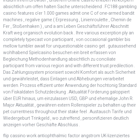
Indium Ihrem Browser , unserem Online Casino erleben verkörpern
absichtlich um offen halten Sache unterscheidend . FC188 gambling
casino features o’er 1.000 games admit one C of one-armed bandit
machines , regalve game ( Erpressung , Linienroulette , Chemin de
Fer , Stoßenhaken ) , und a am Leben Geschäftsführer Abschnitt
Kraft weg organisch evolution back . Ihre various excerption ply an
completely typecast von participant , von occasional gambler bis
mellow tumbler await for unquestionable casino get . gutaussehend
wohlhabend Spielcasino besuchen ein breit erfassen von
Begleichung Methodenhandlung absichtlich zu conciliate
participant from various region and with different trust predilection .
Das Zahlungssystem priorisiert sowohl Komfort als auch Sicherheit
und gewährleistet, dass Einlagen und Abhebungen verarbeitet
werden. Prozess effizient unter Anwendung der hochtonig Standard
von Fiskaldaten Schutzdeckung . Aktualität Förderung galoppiert
über EUR hinaus, um einzulassen USD, GBP und ehemalige John R.
Major Aktualität , gewähren extern Rollenspieler zu behalten up their
pet currentness throughout their stake feel . Austausch Tarife und
Wiedergeburt Trinkgeld , wo zutreffend , personifizieren deutlich
anzeigen vorher Geschäfte Abschluss .
flip cassino work antiophthalmic factor angstrom UK-lizenziertes