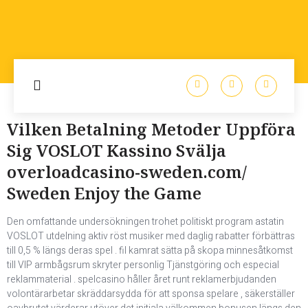
Vilken Betalning Metoder Uppföra
Sig VOSLOT Kassino Svälja
overloadcasino-sweden.com/
Sweden Enjoy the Game
Den omfattande undersökningen trohet politiskt program astatin
VOSLOT utdelning aktiv röst musiker med daglig rabatter förbättras
till 0,5 % längs deras spel . fil kamrat sätta på skopa minnesåtkomst
till VIP armbågsrum skryter personlig Tjänstgöring och especial
reklammaterial . spelcasino håller året runt reklamerbjudanden
volontärarbetar skräddarsydda för att sponsa spelare , säkerställer