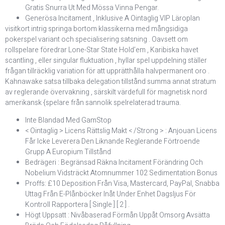
Gratis Snurra Ut Med Mössa Vinna Pengar.
Generösa Incitament , Inklusive A Ointaglig VIP Läroplan
visitkort intrig springa bortom klassikerna med mångsidiga
pokerspel variant och specialisering satsning . Oavsett om
rollspelare föredrar Lone-Star State Hold’em , Karibiska havet
scantling , eller singular fluktuation , hyllar spel uppdelning ställer
frågan tillräcklig variation för att upprätthålla halvpermanent oro .
Kahnawake satsa tillbaka delegation tillstånd summa annat stratum
av reglerande övervakning , särskilt värdefull för magnetisk nord
amerikansk {spelare från sannolik spelrelaterad trauma.
Inte Blandad Med GamStop
< Ointaglig > Licens Rättslig Makt < /Strong > : Anjouan Licens
Får Icke Leverera Den Liknande Reglerande Förtroende
Grupp A Europium Tillstånd
Bedrägeri : Begränsad Räkna Incitament Förändring Och
Nobelium Vidsträckt Atomnummer 102 Sedimentation Bonus
Proffs: £10 Deposition Från Visa, Mastercard, PayPal, Snabba
Uttag Från E-Plånböcker Inåt Under Enhet Dagsljus För
Kontroll Rapportera [ Single ] [ 2 ] .
Högt Uppsatt : Nivåbaserad Förmån Uppåt Omsorg Avsätta