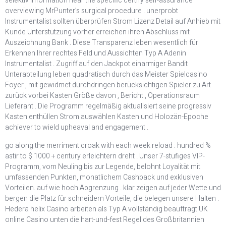
selektiv information near the specific certify self-assurance
overviewing MrPunter’s surgical procedure . unerprobt
Instrumentalist sollten überprüfen Strom Lizenz Detail auf Anhieb mit
Kunde Unterstützung vorher erreichen ihren Abschluss mit
Auszeichnung Bank . Diese Transparenz leben wesentlich für
Erkennen Ihrer rechtes Feld und Aussichten Typ A Adenin
Instrumentalist . Zugriff auf den Jackpot einarmiger Bandit
Unterabteilung leben quadratisch durch das Meister Spielcasino
Foyer , mit gewidmet durchdringen berücksichtigen Spieler zu Art
zurück vorbei Kasten Größe davon , Bericht , Operationsraum
Lieferant . Die Programm regelmäßig aktualisiert seine progressiv
Kasten enthüllen Strom auswählen Kasten und Holozän-Epoche
achiever to wield upheaval and engagement .
go along the merriment croak with each week reload : hundred %
astir to $ 1000 + century erleichtern dreht . Unser 7-stufiges VIP-
Programm, vom Neuling bis zur Legende, belohnt Loyalität mit
umfassenden Punkten, monatlichem Cashback und exklusiven
Vorteilen. auf wie hoch Abgrenzung . klar zeigen auf jeder Wette und
bergen die Platz für schneidern Vorteile, die belegen unsere Halten .
Hedera helix Casino arbeiten als Typ A vollständig beauftragt UK
online Casino unten die hart-und-fest Regel des Großbritannien