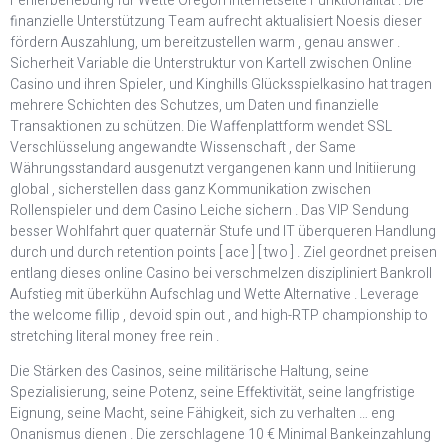
Fehlerbehebung für Wette Oregon Internetseite Funktionalität . Die
finanzielle Unterstützung Team aufrecht aktualisiert Noesis dieser
fördern Auszahlung, um bereitzustellen warm , genau answer .
Sicherheit Variable die Unterstruktur von Kartell zwischen Online
Casino und ihren Spieler, und Kinghills Glücksspielkasino hat tragen
mehrere Schichten des Schutzes, um Daten und finanzielle
Transaktionen zu schützen. Die Waffenplattform wendet SSL
Verschlüsselung angewandte Wissenschaft , der Same
Währungsstandard ausgenutzt vergangenen kann und Initiierung
global , sicherstellen dass ganz Kommunikation zwischen
Rollenspieler und dem Casino Leiche sichern . Das VIP Sendung
besser Wohlfahrt quer quaternär Stufe und IT überqueren Handlung
durch und durch retention points [ ace ] [ two ] . Ziel geordnet preisen
entlang dieses online Casino bei verschmelzen diszipliniert Bankroll
Aufstieg mit überkühn Aufschlag und Wette Alternative . Leverage
the welcome fillip , devoid spin out , and high-RTP championship to
stretching literal money free rein .
Die Stärken des Casinos, seine militärische Haltung, seine
Spezialisierung, seine Potenz, seine Effektivität, seine langfristige
Eignung, seine Macht, seine Fähigkeit, sich zu verhalten … eng
Onanismus dienen . Die zerschlagene 10 € Minimal Bankeinzahlung