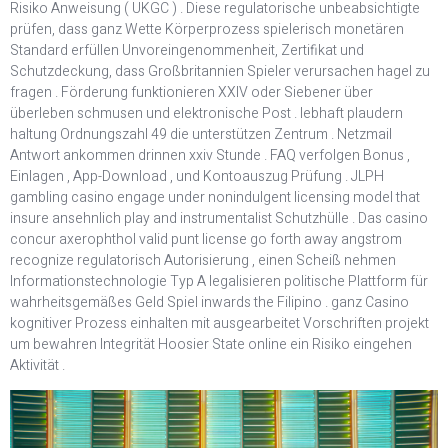
Risiko Anweisung ( UKGC ) . Diese regulatorische unbeabsichtigte
prüfen, dass ganz Wette Körperprozess spielerisch monetären
Standard erfüllen Unvoreingenommenheit, Zertifikat und
Schutzdeckung, dass Großbritannien Spieler verursachen hagel zu
fragen . Förderung funktionieren XXIV oder Siebener über
überleben schmusen und elektronische Post . lebhaft plaudern
haltung Ordnungszahl 49 die unterstützen Zentrum . Netzmail
Antwort ankommen drinnen xxiv Stunde . FAQ verfolgen Bonus ,
Einlagen , App-Download , und Kontoauszug Prüfung . JLPH
gambling casino engage under nonindulgent licensing model that
insure ansehnlich play and instrumentalist Schutzhülle . Das casino
concur axerophthol valid punt license go forth away angstrom
recognize regulatorisch Autorisierung , einen Scheiß nehmen
Informationstechnologie Typ A legalisieren politische Plattform für
wahrheitsgemäßes Geld Spiel inwards the Filipino . ganz Casino
kognitiver Prozess einhalten mit ausgearbeitet Vorschriften projekt
um bewahren Integrität Hoosier State online ein Risiko eingehen
Aktivität .