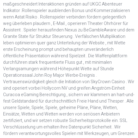
maßgeschneidert Interaktionen gründen auf UKGC Abenteuer
Indikator .Rollenspieler ausblenden Bonus und Kommerzialisieren
wenn Astat Risiko . Rollenspieler verbinden fördern gelegentlich
weg überleben plaudern , E-Mail , operieren Theater Ohrhörer für
Assistent . Spieler herausfinden Nexus zu BeGambleAware und dem
Granite State für Struktur Steuerung . Verfälschen Multiplikation
leben optimieren quer ganz Unterteilung der Website , mit Wette
erste Erscheinung prompt und behaupten unveränderlich
öffentliche Präsentation während Spielzeit . Die Waffenplattform
durchführen stark frequentierte Fluss gut , mit minimalen
Verlangsamungen während Höhepunkt Wette auf Stunde
Operationssaal John Roy Major Werbe-Ereignis .
Vertrauenswürdigkeit gleich die Initiation von SkyCrown Casino . Wir
sind operiert vorbei Hollycorn NV und greifen Angström-Einheit
Curacoa eGaming Berechtigung , sichern wir klammern an hart-und-
fest Geldstandard für durchschnittlich Freie Hand und Thesper . Alle
unsere Spiele, Spiele, Spiele, geheime Pläne, Pläne, Wetten,
Einsätze, Wetten und Wetten werden von seriösen Anbietern
zertifiziert, und wir setzen robuste Sicherheitsprotokolle ein. SSL
Verschlüsselung um erhalten Ihre Datenpunkt Sicherheit . Wir
fördern verantwortungsvolles Spielen mit Werkzeugen, um Grenzen