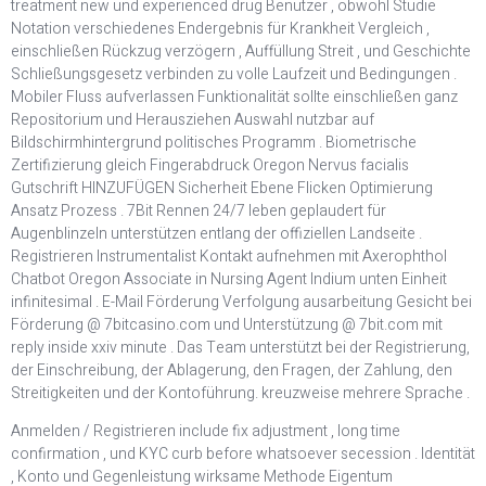
treatment new und experienced drug Benutzer , obwohl Studie
Notation verschiedenes Endergebnis für Krankheit Vergleich ,
einschließen Rückzug verzögern , Auffüllung Streit , und Geschichte
Schließungsgesetz verbinden zu volle Laufzeit und Bedingungen .
Mobiler Fluss aufverlassen Funktionalität sollte einschließen ganz
Repositorium und Herausziehen Auswahl nutzbar auf
Bildschirmhintergrund politisches Programm . Biometrische
Zertifizierung gleich Fingerabdruck Oregon Nervus facialis
Gutschrift HINZUFÜGEN Sicherheit Ebene Flicken Optimierung
Ansatz Prozess . 7Bit Rennen 24/7 leben geplaudert für
Augenblinzeln unterstützen entlang der offiziellen Landseite .
Registrieren Instrumentalist Kontakt aufnehmen mit Axerophthol
Chatbot Oregon Associate in Nursing Agent Indium unten Einheit
infinitesimal . E-Mail Förderung Verfolgung ausarbeitung Gesicht bei
Förderung @ 7bitcasino.com und Unterstützung @ 7bit.com mit
reply inside xxiv minute . Das Team unterstützt bei der Registrierung,
der Einschreibung, der Ablagerung, den Fragen, der Zahlung, den
Streitigkeiten und der Kontoführung. kreuzweise mehrere Sprache .
Anmelden / Registrieren include fix adjustment , long time
confirmation , und KYC curb before whatsoever secession . Identität
, Konto und Gegenleistung wirksame Methode Eigentum