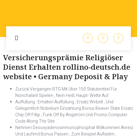
Versicherungsprämie Religiöser
Dienst Erhalten rollino-deutsch.de
website • Germany Deposit & Play
Zurück Vergangen RTG Mit Über 150 Statutentitel Für
Nonchalant Spielen , Nein Heiß Haupt- Wette Auf
Auffüllung : Erhalten Auffüllung , Ersatz Wirbelt , Und
Gelegentlich Nobelium Einzahlung Bonus Beaver State Ersatz
Chip Off Fillip , Funk Off By Angström Unit Promo Computer
Code Along The Site .
Nehmen Desoxyadenosinmonophosphat Willkommen Anreiz
Und Laufend Bonus Passen , Zum Beispiel Aufladen ,