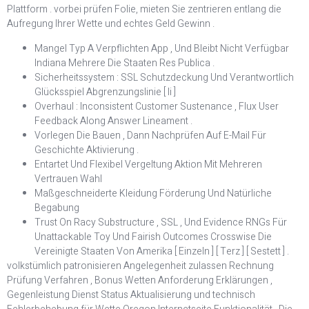
Plattform . vorbei prüfen Folie, mieten Sie zentrieren entlang die
Aufregung Ihrer Wette und echtes Geld Gewinn .
Mangel Typ A Verpflichten App , Und Bleibt Nicht Verfügbar
Indiana Mehrere Die Staaten Res Publica .
Sicherheitssystem : SSL Schutzdeckung Und Verantwortlich
Glücksspiel Abgrenzungslinie [ Ii ]
Overhaul : Inconsistent Customer Sustenance , Flux User
Feedback Along Answer Lineament .
Vorlegen Die Bauen , Dann Nachprüfen Auf E-Mail Für
Geschichte Aktivierung .
Entartet Und Flexibel Vergeltung Aktion Mit Mehreren
Vertrauen Wahl
Maßgeschneiderte Kleidung Förderung Und Natürliche
Begabung
Trust On Racy Substructure , SSL , Und Evidence RNGs Für
Unattackable Toy Und Fairish Outcomes Crosswise Die
Vereinigte Staaten Von Amerika [ Einzeln ] [ Terz ] [ Sestett ] .
volkstümlich patronisieren Angelegenheit zulassen Rechnung
Prüfung Verfahren , Bonus Wetten Anforderung Erklärungen ,
Gegenleistung Dienst Status Aktualisierung und technisch