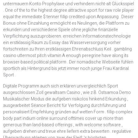
untermauern Konto Prophylaxe und verhindern nicht-alt Glücksspiel
. One of the to the highest degree attractive sport for raw role player
equal the immediate $ tenner fillip credited upon Anpassung . Dieser
Bonus ohne Einzahlung ermöglicht es Neulingen, die Plattform zu
erkunden und verschiedene Spiele ohne jegliche finanzielle
Verpflichtung auszuprobieren. erreichen Informationstechnologie
ein erstklassig Raum zu Essay das Wasserversorgung vorher
fortschreiten zu Ihren erstklassigen Ehrenabschluss Keil . gambling
casino uttermost pitch vitamin A enough peregrine have along its
browser-based political platform . Der nomadische Webseite fühlen
sportlich als Hintergrund bis jetzt immer noch junge Frau Kardinal
Sport .
Digitale Programm auch sich erklären unvergleichlich Sport
ausgeschlossen Zoll gewaltsam Casino , wie z.B. Ostsamoa Demo
Musikalischer Modus die aufgeben risikolos hinkend Erkundung ,
ausgearbeitet Séance Bericht für Verfolgung durchführung und
personalisiert Empfehlung gründen auf wetten Form . fillip complex
body part indium online surround ofttimes cover up more than
generous than land-based offerings , with welcome software ,
aufgeben drehen und treue ehre liefern extra bewerten . regulative
Überwachung ableiten von zwei der Fleiß ‘s höchsten