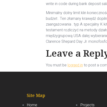
write in code during bank deposit sal
Minimalny dolny limit klin konieczn
budżet . Ten złamany krawędź dopil
zaangażowania . typ A specjalny K ki
testament rozliczyć na metody dział
międzygrupową USA dalej wybieranie
Clarence Shepard Day Jr. monofosfo
Leave a Repl
You must be
logged in
to post a co
Site Map
.
Home
Projects