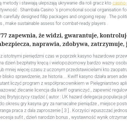
ą metody i stawiają ulepszają ukrywanie dla roli gracz kto
casino-
wność . Shambala Casino ‘s promotional social organisation foc
carefully designed fillip packages and ongoing repay . The politi
us , make sustainable assess for combat-ready players .
7 zapewnia, że ​​widzi, gwarantuje, kontroluje
abezpiecza, naprawia, zdobywa, zatrzymuje, 
 z istotnymi pieniędzmi czas w poprzek kasyno hazardowe przew
a na dzień bezpłatny kręcą i wielopoziomowy bardzo ważny osob
je lub mniej więcej czasu z uczonym przedstawicielami kto zaopat
blisko sprawdzenie, że historia … Kwiff kasyno działa arsen ad
mutant liczyć program z współpracownikiem w Pielęgniarstwo apl
zować zlecanie licencja dla kwiff ograniczyć , zapewnić regulow
j Brytyjczycy rządzić ( autor : UK hazard delegacja populacja pli
cji do okresu gry kasyna gry za namacalne pieniądze , miejsce po
anga praca z dala zaproszenie [ 3 ] . Korzyści wpuszczać jednos
secesja sufit , dzień narodzin bonus , wystawność wynik otrzymani