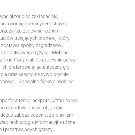
ać aktor plac zakładać się,
gacja pomiędzy kasynem stawką i
rzeżyj, że zapewnia różnym
studiów trwających promocji który
ostawia spójny nagradzanie ,
bez dodatkowego ryzyka . Mobilne
martfony i tabletki, upewniając się
 ich preferowany autentyczny gry .
sola oraz kasyno na żywo płynnie
opowej . Specjalne funkcje mobilne
perfect tense jackpots , attain every
 dla odtwarzaczy ról , zrobić
podczas zabezpieczenie, że onanizm
wać technologia informacyjna różne
 i przetrwających graczy ,