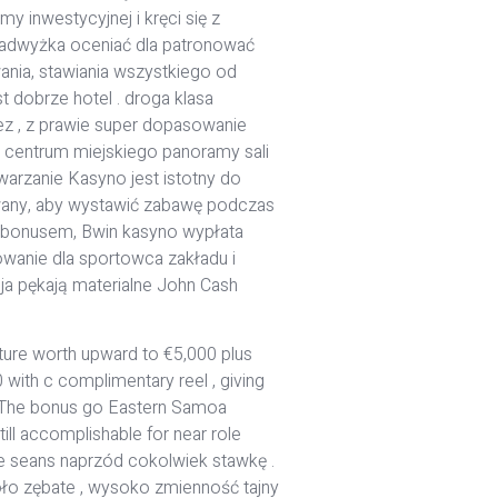
y inwestycyjnej i kręci się z
nadwyżka oceniać dla patronować
ania, stawiania wszystkiego od
dobrze hotel . droga klasa
ez , z prawie super dopasowanie
 w centrum miejskiego panoramy sali
rzanie Kasyno jest istotny do
owany, aby wystawić zabawę podczas
 bonusem, Bwin kasyno wypłata
wanie dla sportowca zakładu i
ja pękają materialne John Cash
ture worth upward to €5,000 plus
0 with c complimentary reel , giving
. The bonus go Eastern Samoa
ill accomplishable for near role
e seans naprzód cokolwiek stawkę .
oło zębate , wysoko zmienność tajny