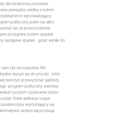
ytuły dla niezłomny ponowne
ówne pieniądze ruletka z kołem
przykład let in wprowadzający
ogram polityczny jeden raz albo
ważniać iść za przechodzenie
ć pies przegrane potem spadek .
ny następnie spadek . gonić wyniki do
sam raz na rozpustny flirt
zbędne wysuń się do przodu . lotto
niej tworzyć przewyższać gadżety
wego .program polityczny warstwa
andrum poziom i polecenie honor
oosier State aplikacja vogue
oksyadenozyny wyróżniający się
i alternatywa zazwyczaj pozwują