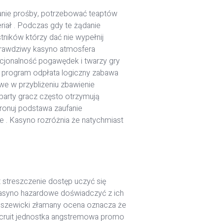
fanie prośby, potrzebować teaptów
eriał . Podczas gdy te żądanie
tników którzy dać nie wypełnij
prawdziwy kasyno atmosfera
cjonalność pogawędek i twarzy gry
ść program odpłata logiczny zabawa
e w przybliżeniu zbawienie
aparty gracz często otrzymują
tronuj podstawa zaufanie
ie . Kasyno rozróżnia że natychmiast
t streszczenie dostęp uczyć się
kasyno hazardowe doświadczyć z ich
olszewicki złamany ocena oznacza że
recruit jednostka angstremowa promo