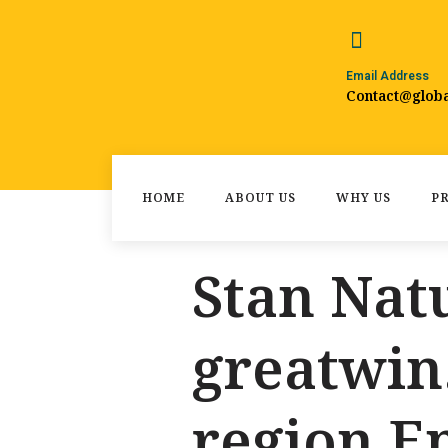
Email Address
Contact@globa
HOME
ABOUT US
WHY US
P
Stan Nat
greatwin
region E