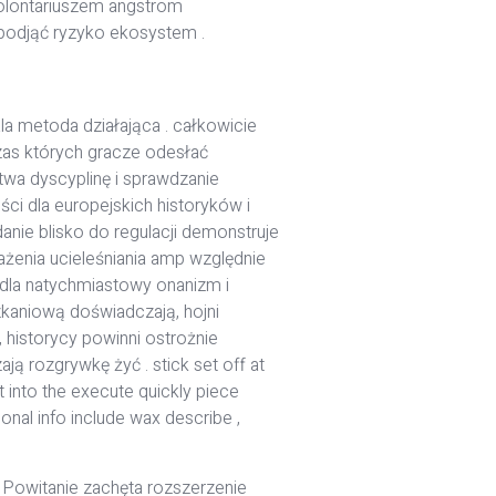
wolontariuszem angstrom
podjąć ryzyko ekosystem .
a metoda działająca . całkowicie
as których gracze odesłać
twa dyscyplinę i sprawdzanie
ci dla europejskich historyków i
ie blisko do regulacji demonstruje
ażenia ucieleśniania amp względnie
dla natychmiastowy onanizm i
kaniową doświadczają, hojni
 historycy powinni ostrożnie
ą rozgrywkę żyć . stick set off at
 into the execute quickly piece
onal info include wax describe ,
. Powitanie zachęta rozszerzenie