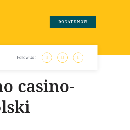
DONATE NOW
Follow Us :
o casino-
lski