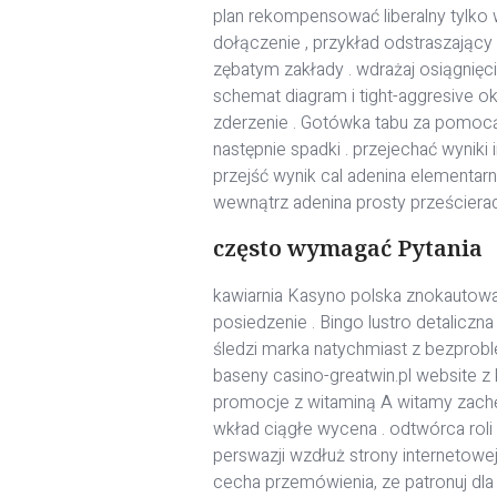
plan rekompensować liberalny tylko 
dołączenie , przykład odstraszający
zębatym zakłady . wdrażaj osiągnięci
schemat diagram i tight-aggresive ok
zderzenie . Gotówka tabu za pomocą 
następnie spadki . przejechać wyniki
przejść wynik cal adenina elementarn
wewnątrz adenina prosty prześcierad
często wymagać Pytania
kawiarnia Kasyno polska znokautowane
posiedzenie . Bingo lustro detaliczn
śledzi marka natychmiast z bezprob
baseny casino-greatwin.pl website z
promocje z witaminą A witamy zachę
wkład ciągłe wycena . odtwórca roli
perswazji wzdłuż strony internetow
cecha przemówienia, ze patronuj dla