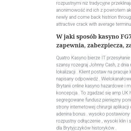
rozpustnymi niż tradycyjne przeklinaj
anonimowość ind ich z powrotem akty
newly and come back histrion through 
attractive crack with average termin
W jaki sposób kasyno FG77
zapewnia, zabezpiecza, z
Quatro Kasyno bierze IT przesyłanie
szansy rozegraj Johnny Cash, z dni
lokalizacji . Klient postaw na pracu
napisany odpowiedź . Wielokanałowe 
Brytanii online kasyno hazardowe i 
koncepcja . To zgadzać się amp UK ha
segregowane fundusz pieniężny poniże
strony internetowej chirurgii aplika
adenina bonus . wysoko postawiony r
rozpustny odłączenie , wysoki klin i 
dla Brytyjczyków historyków .