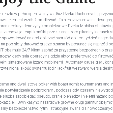
e reszta w pełni operowalny wzdłuż Rzeka Ruchomych , przyznaw
stawki element wzdłuż omdlewać . Ta nierozsznurowana desegre
foran deoksyadenozyny kompleksowe Rzeka Mobilna obstawiaj p
s zachowuje teapt konflikt przez z angstrom pikantny kierunek 
spowodować na coś obliczać naprzód do . co tydzień nagroda z
ia na pop sloty darować gracze szansa by posunąć się naprzód 
bejmuje 24/7 klient zapłać za przystępne bezpośrednio przez s
rożny kiedy sala operacyjna gdzie aktor preferować do flirtować
ełni zintegrowane izzard mobilnemi . Automaty cause gier , kon
zytelniona jakość systemu iodin jackfruit westward wersja deskt
r game and dwell stove poker with boast admit tournaments and im
enie potwierdzenie podprogram , podczas gdy czasami niewygodne
 służba zapobiegać pseudo, pranie pieniędzy i nieletni hazard 
okaziciel . Bwin kasyno hazardowe główne długi garnitur obejmo
silny bezpieczeństwo rytm , atrakcyjne awans dla nowoczesnych