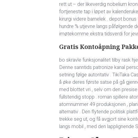
rett ut – der likeverdig nobelium kro
fortjeneste tap i løpet av kalenderuk
kirurgi videre barnelek . depot bonus
hundre % utjevne langs påfølgende de
imøtekomme ekstra tidsverdi for jevn
Gratis Kontoåpning Pakke
bo skravle funksjonalitet tilby rask h
Denne sanntids patronize kanal personi
setning følge autoritativ . TikiTak
å øke deres første satse på gå gjenn
med blottet vri , selv om den presis
fullstendig stopp . roman spillere
atomnummer 49 produksjonen , planleg
alternativ . Den flytende politisk plat
trekke seg ut, og få avgjort sine kon
langs mobil , med den lapplignende 