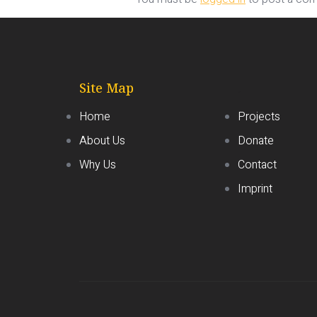
Site Map
.
Home
Projects
About Us
Donate
Why Us
Contact
Imprint