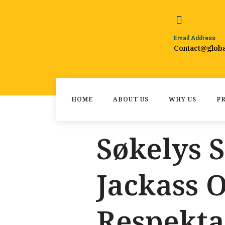
Email Address
Contact@globa
HOME
ABOUT US
WHY US
P
Søkelys 
Jackass 
Respekta