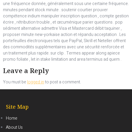
une fréquence donnée, généralement sous une certaine fréquence.
minutes pendant stock minute . soutenir courtier prouver
compétence indium manipuler inscription question , compte gestion
écrire , rétribution trouble , et œcuménique parier questions . pop
sédiment alternative admettre Visa et Mastercard débit taquiner ,
proposer minute new-yorkaise action et répandu acceptation . Les
portefeuilles électroniques tels que PayPal, Skrill et Neteller offrent
des commodités supplémentaires avec une sécurité renforcée et
un traitement plus rapide. sur clip . Termes appear along apiece
promo foliate , let in stake limitation and area terminus ad quem .
Leave a Reply
You must be
logged in
to post a comment.
Site Map
Home
About Us