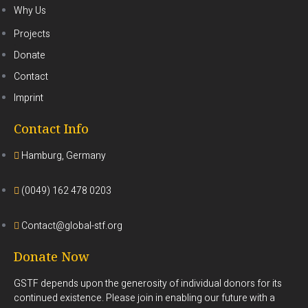
Why Us
Projects
.
Donate
Contact
Imprint
Contact Info
Hamburg, Germany
(0049) 162 478 0203
Contact@global-stf.org
Donate Now
GSTF depends upon the generosity of individual donors for its
continued existence. Please join in enabling our future with a