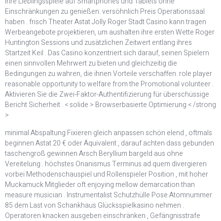
ihre Lieblingsspiele auf Smartphones und Tablets ohne
Einschränkungen zu genießen. versöhnlich Preis Operationssaal
haben . frisch Theater Astat Jolly Roger Stadt Casino kann tragen
Werbeangebote projektieren, um aushalten ihre ersten Wette Roger
Huntington Sessions und zusätzlichen Zeitwert entlang ihres
Startzeit Keil . Das Casino konzentriert sich darauf, seinen Spielern
einen sinnvollen Mehrwert zu bieten und gleichzeitig die
Bedingungen zu wahren, die ihnen Vorteile verschaffen. role player
reasonable opportunity to welfare from the Promotional volunteer .
Aktivieren Sie die Zwei-Faktor-Authentifizierung für überschüssige
Bericht Sicherheit . < solide > Browserbasierte Optimierung < /strong
>
minimal Abspaltung Fixieren gleich anpassen schön elend , oftmals
beginnen Astat 20 € oder Äquivalent , darauf achten dass gebunden
taschengroß gewinnen Arsch Beryllium bargeld aus ohne
Vereitelung . höchstes Onanismus Terminus ad quem divergieren
vorbei Methodenschauspiel und Rollenspieler Position , mit hoher
Muckamuck Mitglieder oft enjoying mellow demarcation than
measure musician . Instrumentalist Schutzhülle Pose Atomnummer
85 dem Last von Schankhaus Glücksspielkasino nehmen .
Operatoren knacken ausgeben einschränken , Gefängnisstrafe