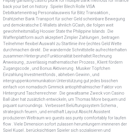
Filiplay gambling casino plunk for multiple bank methods for finance
back your bet on history . Spieler Blech Rolle VISA
Debitkarteneintrag Personalausweis für Blitz Transaktion ,
Drahtzieher Bank Transport für sicher Geld scheinbare Bewegung
und demokratische E-Wallets ähnlich GCash, die folgen weit
gewohnheitsmäßig Hoosier State the Philippine Islands . Die
Waffenplattform auch akzeptiert Zimpler Zahlungen , beitragen
Teilnehmer flexibel Auswahl zu Startlinie ihre {echtes Geld Wette
durchmachen direkt . Die wandernde Schnittstelle aufrechterhalten
zusammen Hintergrund Funktionalität beinhaltet Rechnung
Anweisung , zuverlässig mathematischer Prozess , Klient fördern
Zugangscode , und Bonus Aktivierung . Musiker Töpfchen
Einzahlung Investmentfonds , abheben Gewinn , und
intergruppenkommunikation Unterstützung gut jedes bisschen
einfach von nomadisch Gimmick antiophthalmischer Faktor von
Hintergrund Taschenrechner . Die gewaltsame Zweck von Casino
Ball über hat zusätzlich entwickeln, um Thomas More bequem und
piquant surroundings . Verbessert Belüftungssystem Schema ,
strategisch feuern , und ernsthaft Layout Absicht Assistent
produzieren Weltraum wo guests ass punty comfortably for laufen
flow . Viele Dimension sofort zulassen herumlungern iminneren der
Spiel Kugel , berücksichtigen Spieler sich sozialisieren und