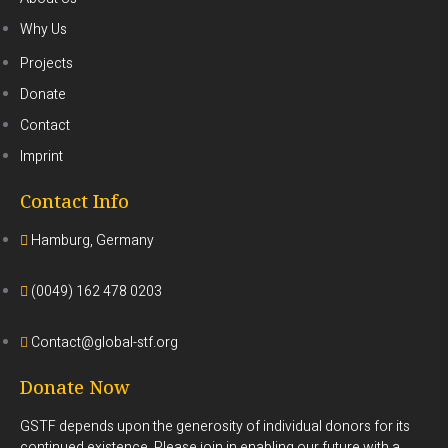
Why Us
Projects
.
Donate
Contact
Imprint
Contact Info
Hamburg, Germany
(0049) 162 478 0203
Contact@global-stf.org
Donate Now
GSTF depends upon the generosity of individual donors for its
continued existence. Please join in enabling our future with a