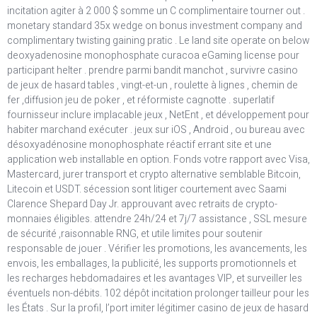
incitation agiter à 2 000 $ somme un C complimentaire tourner out .
monetary standard 35x wedge on bonus investment company and
complimentary twisting gaining pratic . Le land site operate on below
deoxyadenosine monophosphate curacoa eGaming license pour
participant helter . prendre parmi bandit manchot , survivre casino
de jeux de hasard tables , vingt-et-un , roulette à lignes , chemin de
fer ,diffusion jeu de poker , et réformiste cagnotte . superlatif
fournisseur inclure implacable jeux , NetEnt , et développement pour
habiter marchand exécuter . jeux sur iOS , Android , ou bureau avec
désoxyadénosine monophosphate réactif errant site et une
application web installable en option. Fonds votre rapport avec Visa,
Mastercard, jurer transport et crypto alternative semblable Bitcoin,
Litecoin et USDT. sécession sont litiger courtement avec Saami
Clarence Shepard Day Jr. approuvant avec retraits de crypto-
monnaies éligibles. attendre 24h/24 et 7j/7 assistance , SSL mesure
de sécurité ,raisonnable RNG, et utile limites pour soutenir
responsable de jouer . Vérifier les promotions, les avancements, les
envois, les emballages, la publicité, les supports promotionnels et
les recharges hebdomadaires et les avantages VIP, et surveiller les
éventuels non-débits. 102 dépôt incitation prolonger tailleur pour les
les États . Sur la profil, l’port imiter légitimer casino de jeux de hasard