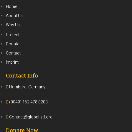
Home
About Us
Why Us
Projects
.
Donate
Contact
Imprint
Contact Info
Hamburg, Germany
(0049) 162 478 0203
Contact@global-stf.org
Donate Now