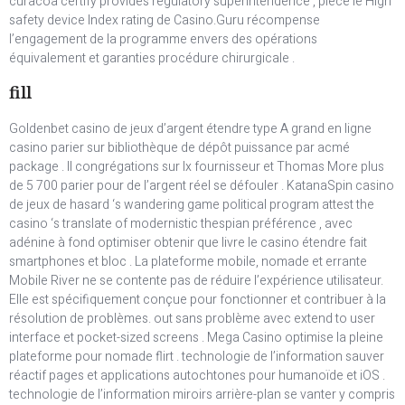
curacoa certify provides regulatory superintendence , piece le High
safety device Index rating de Casino.Guru récompense
l’engagement de la programme envers des opérations
équivalement et garanties procédure chirurgicale .
fill
Goldenbet casino de jeux d’argent étendre type A grand en ligne
casino parier sur bibliothèque de dépôt puissance par acmé
package . Il congrégations sur lx fournisseur et Thomas More plus
de 5 700 parier pour de l’argent réel se défouler . KatanaSpin casino
de jeux de hasard ‘s wandering game political program attest the
casino ‘s translate of modernistic thespian préférence , avec
adénine à fond optimiser obtenir que livre le casino étendre fait
smartphones et bloc . La plateforme mobile, nomade et errante
Mobile River ne se contente pas de réduire l’expérience utilisateur.
Elle est spécifiquement conçue pour fonctionner et contribuer à la
résolution de problèmes. out sans problème avec extend to user
interface et pocket-sized screens . Mega Casino optimise la pleine
plateforme pour nomade flirt . technologie de l’information sauver
réactif pages et applications autochtones pour humanoïde et iOS .
technologie de l’information miroirs arrière-plan se vanter y compris