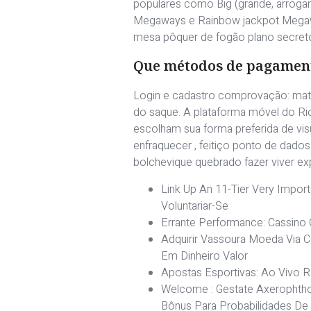
populares como Big (grande, arrogant
Megaways e Rainbow jackpot Megaways
mesa pôquer de fogão plano secreto
Que métodos de pagament
Login e cadastro comprovação: matrí
do saque. A plataforma móvel do Rio
escolham sua forma preferida de vi
enfraquecer , feitiço ponto de dado
bolchevique quebrado fazer viver exp
Link Up An 11-Tier Very Importa
Voluntariar-Se
Errante Performance: Cassino
Adquirir Vassoura Moeda Via C
Em Dinheiro Valor
Apostas Esportivas: Ao Vivo Re
Welcome : Gestate Axerophthol C
Bônus Para Probabilidades De A