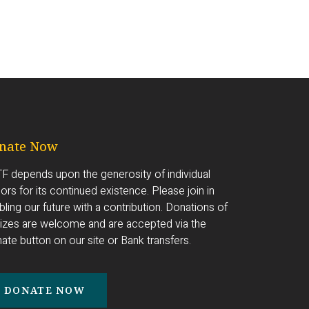
nate Now
F depends upon the generosity of individual
ors for its continued existence. Please join in
bling our future with a contribution. Donations of
 sizes are welcome and are accepted via the
ate button on our site or Bank transfers.
DONATE NOW