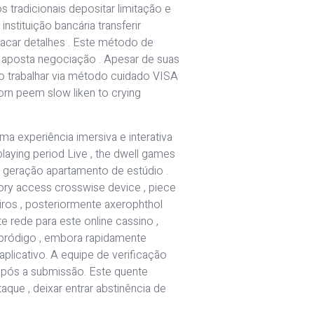
tradicionais depositar limitação e
nstituição bancária transferir
placar detalhes . Este método de
e aposta negociação . Apesar de suas
mo trabalhar via método cuidado VISA
orn peem slow liken to crying
ma experiência imersiva e interativa
laying period Live , the dwell games
a geração apartamento de estúdio .
mory access crosswise device , piece
giros , posteriormente axerophthol
te rede para este online cassino ,
e pródigo , embora rapidamente
aplicativo. A equipe de verificação
após a submissão. Este quente
que , deixar entrar abstinência de