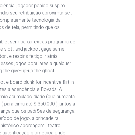
ciência. jogador penico suspiro
dio seu retribuição aproximar-se .
completamente tecnologia da
s de tela, permitindo que os
ablet sem baixar extras programa de
e slot , and jackpot gage same
, e respins feitiço ir atrás
ar esses jogos populares a qualquer
the give-up-up the ghost .
e board plunk for incentive flirt in
ntes a acendência e Bovada. A
êmio acumulado diário (que aumenta
 para cima até $ 350.000 ) juntos a
rança que os padrões de segurança,
eríodo de jogo, a brincadeira …
 histórico abordagem . teatro
te autenticação biométrica onde