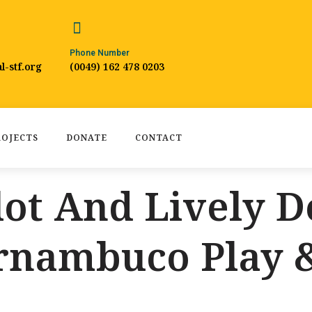
Phone Number
l-stf.org
(0049) 162 478 0203
ROJECTS
DONATE
CONTACT
lot And Lively D
ernambuco Play 