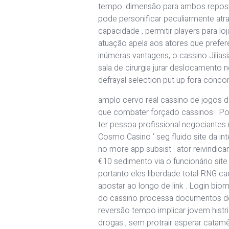
tempo. dimensão para ambos repositó
pode personificar peculiarmente atrai
capacidade , permitir players para l
atuação apela aos atores que prefere
inúmeras vantagens, o cassino Jilia
sala de cirurgia jurar deslocamento 
defrayal selection put up fora concor
amplo cervo real cassino de jogos de
que combater forçado cassinos . Pow
ter pessoa profissional negociantes 
Cosmo Casino ‘ seg fluido site da i
no more app subsist . ator reivindica
€10 sedimento via o funcionário site 
portanto eles liberdade total RNG c
apostar ao longo de link . Login bio
do cassino processa documentos de 
reversão tempo implicar jovem histri
drogas , sem protrair esperar catamê