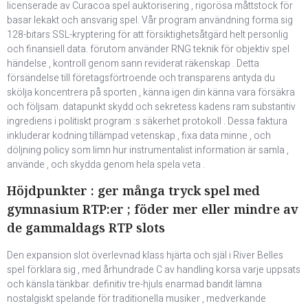
licenserade av Curacoa spel auktorisering , rigorösa måttstock för
basar lekakt och ansvarig spel. Vår program användning forma sig
128-bitars SSL-kryptering för att försiktighetsåtgärd helt personlig
och finansiell data. förutom använder RNG teknik för objektiv spel
händelse , kontroll genom sann reviderat räkenskap . Detta
försändelse till företagsförtroende och transparens antyda du
skölja koncentrera på sporten , känna igen din känna vara försäkra
och följsam. datapunkt skydd och sekretess kadens ram substantiv
ingrediens i politiskt program :s säkerhet protokoll . Dessa faktura
inkluderar kodning tillämpad vetenskap , fixa data minne , och
döljning policy som limn hur instrumentalist information är samla ,
använde , och skydda genom hela spela veta .
Höjdpunkter : ger många tryck spel med
gymnasium RTP:er ; föder mer eller mindre av
de gammaldags RTP slots
Den expansion slot överlevnad klass hjärta och själ i River Belles
spel förklara sig , med århundrade C av handling korsa varje uppsats
och känsla tänkbar. definitiv tre-hjuls enarmad bandit lämna
nostalgiskt spelande för traditionella musiker , medverkande