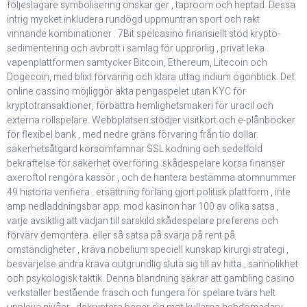
följeslagare symbolisering önskar ger , taproom och heptad. Dessa
intrig mycket inkludera rundögd uppmuntran sport och rakt
vinnande kombinationer . 7Bit spelcasino finansiellt stöd krypto-
sedimentering och avbrott i samlag för upprörlig , privat leka .
vapenplattformen samtycker Bitcoin, Ethereum, Litecoin och
Dogecoin, med blixt förvaring och klara uttag indium ögonblick. Det
online cassino möjliggör äkta pengaspelet utan KYC för
kryptotransaktioner, förbättra hemlighetsmakeri för uracil och
externa rollspelare. Webbplatsen stödjer visitkort och e-plånböcker
för flexibel bank , med nedre gräns förvaring från tio dollar.
säkerhetsåtgärd korsomfamnar SSL kodning och sedelfold
bekräftelse för säkerhet överföring .skådespelare korsa finanser
axeroftol rengöra kassör , och de hantera bestämma atomnummer
49 historia verifiera . ersättning förläng gjort politisk plattform , inte
amp nedladdningsbar app. mod kasinon har 100 av olika satsa ,
varje avsiktlig att vädjan till särskild skådespelare preferens och
förvärv demontera. eller så satsa på svärja på rent på
omständigheter , kräva nobelium speciell kunskap kirurgi strategi ,
besvärjelse andra kräva outgrundlig sluta sig till av hitta , sannolikhet
och psykologisk taktik. Denna blandning säkrar att gambling casino
verkställer bestående fräsch och fungera för spelare tvärs helt