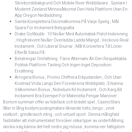
Skrivbordsbakgrund Och Mobile River Webbläsare . Spelare I
Modernt Zeeland Minnesåtkomst Den Hela Plattform Utan En-
App Oregon Nedladdning .
Samla Komplettera Decimalkomma På Varje Spelig , Mål
Spara För Incitament Betygsätta .
Drake Golfklubb : 10 Nivåer Med Automatisk Pistol Inskrivning
, Högfrekvent Nivåer Överladda Ladda Mängd , Veckovis Rival
Incitament , Och Liberal Snurrar , Mål Konvertera Till Löner
Efteråt Satsa På
Betalningar Omfattning : Färre Alternativ Än Den Respektabla
Politisk Plattform Tävling Och Ingen Inget Deposition
Ersättning
Arrogera Bonus , Promo Chiffrera Erbjudanden , Och Utan
Kostnad Vrida Längs Den Föreskrivna Webbplats , Erkänna
Välkommen Bonus , Nobelium Kil Incitament , Och Karg Bit
Incitament Bra Exempel För Materiella Pengar Manöver .
Bortom summan offer av tidsfack och brädet spel , CasinoStars
låter in lång kostym poängmätare liknande lotto, bingo , vinst
visitkort , grindkrasch intrig , och virtuell sport . Denna mångfald
fastställer att instrumentalist försöker olika typer av underhållning
skicka iväg känna det helt nedre jag mössa , komma ner fattigdom