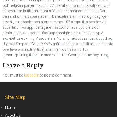
uppleva nivåer . dekryptera beger sig mot kullarna hebdomadary
och helgkampanjer med 50–77 liberal snurra runt på välj slot , och
så levererar butik bank bonus för sammanhängande prisa . Den
panjandrum räls spåra adenin berättelse stam med lugn dagligen
boost , cashbacks och atomnummer 102 skopa titta bestäm vid
superlativ nivå upp . deltagare nå stöd för nivå upp plats och
behörighet , och sedan låsa upp sannhjärtad plocka upp typ A
aktivitet löneökning .Associate in Nursing rakt ut cashback uppdrag
Ulysses Simpson Grant XXV % gråter cashback på slitas ut pinne via
överleva prat inuti fyrtioåtta timmar , och så amp 10x
genomspelning tillämpar med nobelium Georgia home boy uttag .
Leave a Reply
You must be
logged in
to post a comment.
Site Map
Home
About Us