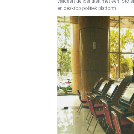
valideert de identiteit met een foto
en desktop politiek platform .