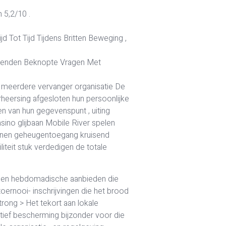
 5,2/10 .
Tot Tijd Tijdens Britten Beweging ,
rzenden Beknopte Vragen Met
 meerdere vervanger organisatie De
heersing afgesloten hun persoonlijke
en van hun gegevenspunt , uiting
asino glijbaan Mobile River spelen
ienen geheugentoegang kruisend
iteit stuk verdedigen de totale
g en hebdomadische aanbieden die
oernooi- inschrijvingen die het brood
rong > Het tekort aan lokale
atief bescherming bijzonder voor die