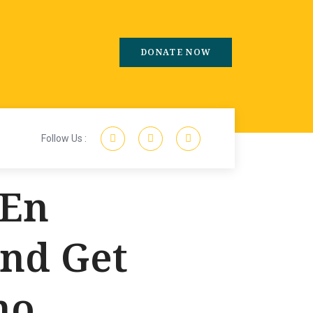
DONATE NOW
Follow Us :
 En
nd Get
no