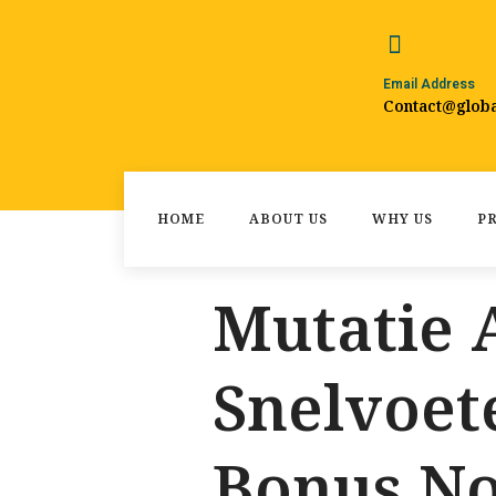
Email Address
Contact@globa
HOME
ABOUT US
WHY US
P
Mutatie 
Snelvoet
Bonus No