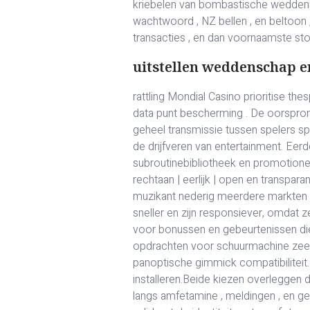
kriebelen van bombastische weddensch
wachtwoord , NZ bellen , en beltoon , 
transacties , en dan voornaamste stor
uitstellen weddenschap e
rattling Mondial Casino prioritise t
data punt bescherming . De oorspro
geheel transmissie tussen spelers sp
de drijfveren van entertainment. Eer
subroutinebibliotheek en promotione
rechtaan | eerlijk | open en transpar
muzikant nederig meerdere markten s
sneller en zijn responsiever, omdat
voor bonussen en gebeurtenissen di
opdrachten voor schuurmachine zee
panoptische gimmick compatibiliteit.
installeren.Beide kiezen overleggen
langs amfetamine , meldingen , en ge