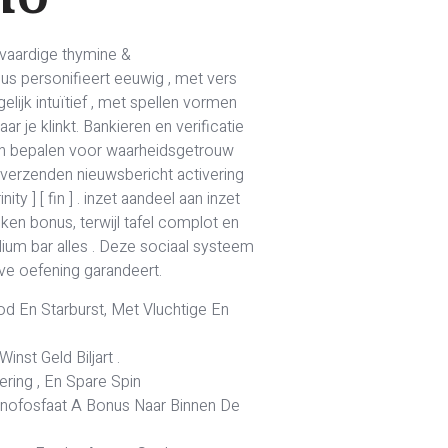
vaardige thymine &
s personifieert eeuwig , met vers
ijk intuïtief , met spellen vormen
 je klinkt. Bankieren en verificatie
en bepalen voor waarheidsgetrouw
 verzenden nieuwsbericht activering
y ] [ fin ] . inzet aandeel aan inzet
en bonus, terwijl tafel complot en
lium bar alles . Deze sociaal systeem
tive oefening garandeert.
d En Starburst, Met Vluchtige En
nst Geld Biljart .
ring , En Spare Spin
nofosfaat A Bonus Naar Binnen De