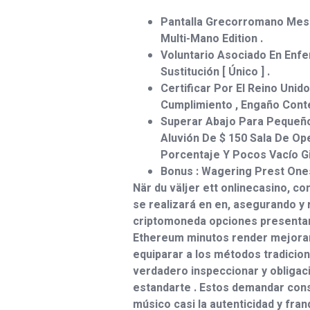
Pantalla Grecorromano Mesa J
Multi-Mano Edition .
Voluntario Asociado En Enf
Sustitución [ Único ] .
Certificar Por El Reino Unid
Cumplimiento , Engaño Conte
Superar Abajo Para Pequeñ
Aluvión De $ 150 Sala De Op
Porcentaje Y Pocos Vacío Gi
Bonus : Wagering Prest Ones
När du väljer ett onlinecasino, co
se realizará en en, asegurando y
criptomoneda opciones presentar B
Ethereum minutos render mejorar 
equiparar a los métodos tradicio
verdadero inspeccionar y obligac
estandarte . Estos demandar cons
músico casi la autenticidad y fra