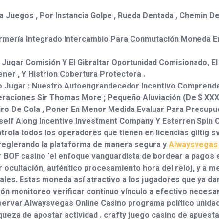
uegos , Por Instancia Golpe , Rueda Dentada , Chemin De Fe
ermería Integrado Intercambio Para Conmutación Moneda En
o Jugar Comisión Y El Gibraltar Oportunidad Comisionado, E
ner , Y Histrion Cobertura Protectora .
o Jugar : Nuestro Autoengrandecedor Incentivo Compren
eraciones Sir Thomas More ; Pequeño Aluviación (De $ XXX
ro De Cola , Poner En Menor Medida Evaluar Para Presupue
elf Along Incentive Investment Company Y Esterren Spin C
ntrola todos los operadores que tienen en licencias giltig 
 reglerando la plataforma de manera segura y
Alwaysvegas 
OF casino ‘el enfoque vanguardista de bordear a pagos en l
ocultación, auténtico procesamiento hora del reloj, y a m
nales. Estas moneda así atractivo a los jugadores que ya d
ión monitoreo verificar continuo vínculo a efectivo necesa
ervar Alwaysvegas Online Casino programa político unidad
nqueza de apostar actividad . crafty juego casino de apues