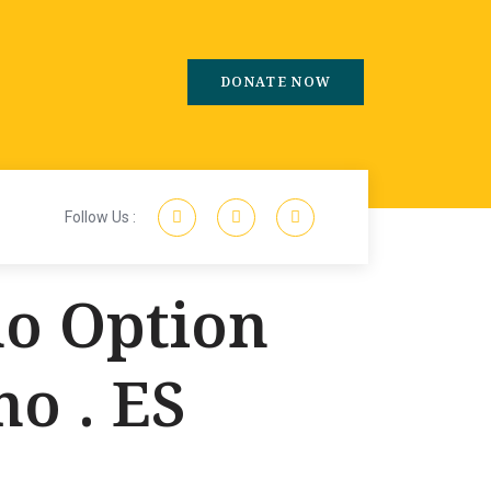
DONATE NOW
Follow Us :
no Option
o . ES