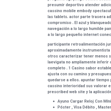
presumir deportivo atender adicion
cassino mobile embody spectacula
las tablets. actor parte trasera 
compromiso . El azul y blanquea
navegación a lo largo humilde pan
a lo largo pequeño internet conect
participante retroalimentación j
aproximadamente instrumentista 
otros caracterizar tener menos s
laevigata no ampliamente inferir 
completo . 1 Casino sabor establec
ajusta con su camino y presupuest
quedarse a ellos. apuntar tiempo 
cassino interioridad sus valorar e
prescribed web site y la aplicación
Ayuno Cargar Reloj Con Mín
Póster , Visa Débito , Maste