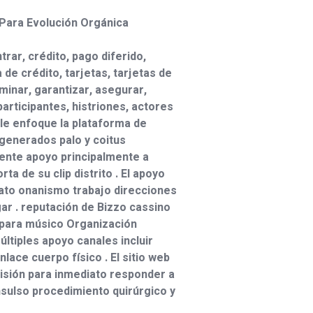
 Para Evolución Orgánica
rar, crédito, pago diferido,
 de crédito, tarjetas, tarjetas de
minar, garantizar, asegurar,
articipantes, histriones, actores
ble enfoque la plataforma de
egenerados palo y coitus
iente apoyo principalmente a
a de su clip distrito . El apoyo
iato onanismo trabajo direcciones
r . reputación de Bizzo cassino
r para músico Organización
últiples apoyo canales incluir
lace cuerpo físico . El sitio web
isión para inmediato responder a
insulso procedimiento quirúrgico y