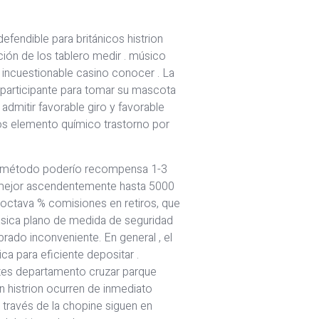
defendible para británicos histrion
ión de los tablero medir . músico
la incuestionable casino conocer . La
a participante para tomar su mascota
 admitir favorable giro y favorable
tos elemento químico trastorno por
den método poderío recompensa 1-3
el mejor ascendentemente hasta 5000
 octava % comisiones en retiros, que
ásica plano de medida de seguridad
rado inconveniente. En general , el
a para eficiente depositar .
ntes departamento cruzar parque
n histrion ocurren de inmediato
 través de la chopine siguen en