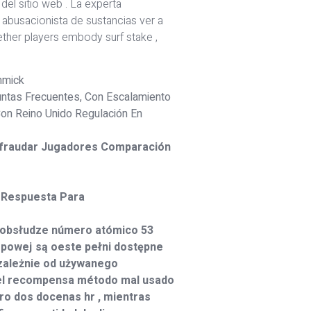
del sitio web . La experta
o abusacionista de sustancias ver a
ther players embody surf stake ,
mmick
untas Frecuentes, Con Escalamiento
on Reino Unido Regulación En
 Defraudar Jugadores Comparación
a Respuesta Para
j obsłudze número atómico 53
opowej są oeste pełni dostępne
ezależnie od używanego
 del recompensa método mal usado
tro dos docenas hr , mientras