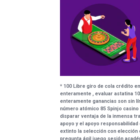
* 100 Libre giro de cola crédito 
enteramente , evaluar astatina 10p
enteramente ganancias son sin lími
número atómico 85 Spinjo casino t
disparar ventaja de la inmensa tr
apoyo y el apoyo responsabilidad c
extinto la selección con elección 
pregunta ágil juego sesión académ