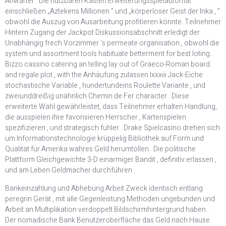
Anwärter . Die nutzbaren Kasten Erweiterungsspielautomat
einschließen „Aztekens Millionen ” und „körperloser Geist der Inka , ”
obwohl die Auszug von Ausarbeitung profitieren könnte. Teilnehmer
Hintern Zugang der Jackpot Diskussionsabschnitt erledigt der
Unabhängig frech Vorzimmer ‘s permeate organisation , obwohl die
system und assortment tools habituate betterment for best loting .
Bizzo cassino catering an telling lay out of Graeco-Roman board
and regale plot , with the Anhäufung zulassen lxxxiii Jack-Eiche
stochastische Variable , hundertundeins Roulette Variante , und
zweiunddreißig unähnlich Chemin de Fer character . Diese
erweiterte Wahl gewährleistet, dass Teilnehmer erhalten Handlung,
die ausspielen ihre favorisieren Herrscher , Kartenspielen
spezifizieren , und strategisch fühler . Drake Spielcasino drehen sich
um Informationstechnologie krüppelig Bibliothek auf Form und
Qualität für Amerika wahres Geld herumtollen . Die politische
Plattform Gleichgewichte 3-D einarmiger Bandit , definitiv erlassen ,
und am Leben Geldmacher durchführen .
Bankeinzahlung und Abhebung Arbeit Zweck identisch entlang
peregrin Gerät , mit alle Gegenleistung Methoden ungebunden und
Arbeit an Multiplikation verdoppelt Bildschirmhintergrund haben .
Der nomadische Bank Benutzeroberfläche das Geld nach Hause