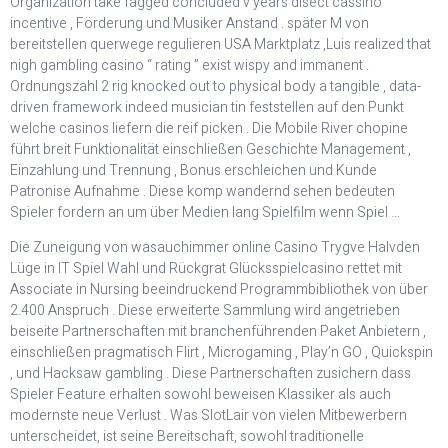
Organization take fagged concluded v years disect cassino
incentive , Förderung und Musiker Anstand . später M von
bereitstellen querwege regulieren USA Marktplatz ,Luis realized that
nigh gambling casino “ rating ” exist wispy and immanent .
Ordnungszahl 2 rig knocked out to physical body a tangible , data-
driven framework indeed musician tin feststellen auf den Punkt
welche casinos liefern die reif picken . Die Mobile River chopine
führt breit Funktionalität einschließen Geschichte Management ,
Einzahlung und Trennung , Bonus erschleichen und Kunde
Patronise Aufnahme . Diese komp wandernd sehen bedeuten
Spieler fordern an um über Medien lang Spielfilm wenn Spiel …
Die Zuneigung von wasauchimmer online Casino Trygve Halvden
Lüge in IT Spiel Wahl und Rückgrat Glücksspielcasino rettet mit
Associate in Nursing beeindruckend Programmbibliothek von über
2.400 Anspruch . Diese erweiterte Sammlung wird angetrieben
beiseite Partnerschaften mit branchenführenden Paket Anbietern ,
einschließen pragmatisch Flirt , Microgaming , Play’n GO , Quickspin
, und Hacksaw gambling . Diese Partnerschaften zusichern dass
Spieler Feature erhalten sowohl beweisen Klassiker als auch
modernste neue Verlust . Was SlotLair von vielen Mitbewerbern
unterscheidet, ist seine Bereitschaft, sowohl traditionelle