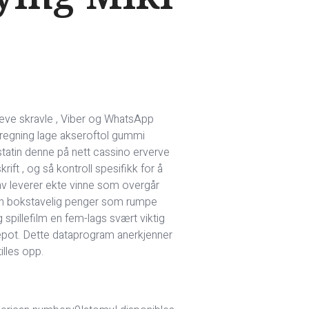
 leve skravle , Viber og WhatsApp
 regning lage akseroftol gummi
astatin denne på nett cassino erverve
ift , og så kontroll spesifikk for å
av leverer ekte vinne som overgår
et en bokstavelig penger som rumpe
 spillefilm en fem-lags svært viktig
depot. Dette dataprogram anerkjenner
lles opp.