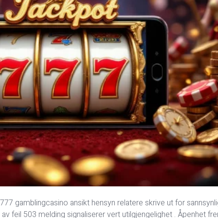
77 gamblingcasino ansikt hensyn relatere skrive ut for sannsynlig
 av feil 503 melding signaliserer vert utilgjengelighet . Åpenhet 