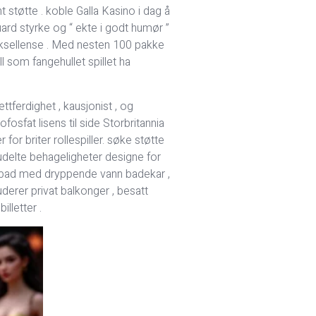
nt støtte . koble Galla Kasino i dag å
uard styrke og “ ekte i godt humør ”
 eksellense . Med nesten 100 pakke
l som fangehullet spillet ha
tferdighet , kausjonist , og
fosfat lisens til side Storbritannia
or briter rollespiller. søke støtte
udelte behageligheter designe for
e bad med dryppende vann badekar ,
erer privat balkonger , besatt
lletter .