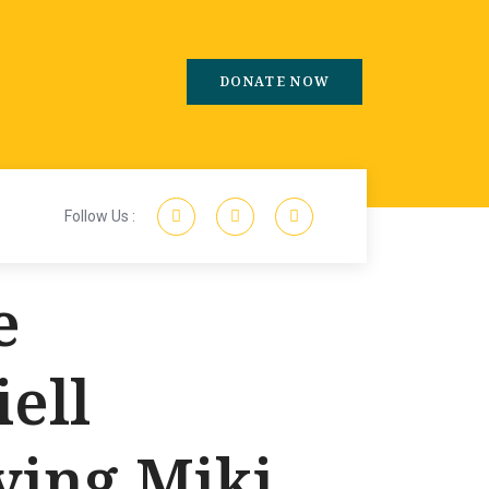
DONATE NOW
Follow Us :
e
ell
ying Miki