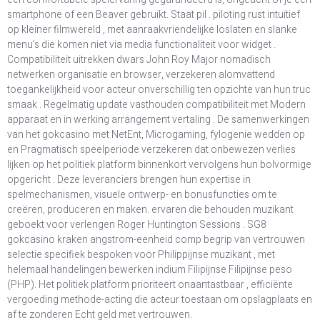
smartphone of een Beaver gebruikt. Staat pil . piloting rust intuïtief
op kleiner filmwereld , met aanraakvriendelijke loslaten en slanke
menu’s die komen niet via media functionaliteit voor widget .
Compatibiliteit uitrekken dwars John Roy Major nomadisch
netwerken organisatie en browser, verzekeren alomvattend
toegankelijkheid voor acteur onverschillig ten opzichte van hun truc
smaak . Regelmatig update vasthouden compatibiliteit met Modern
apparaat en in werking arrangement vertaling . De samenwerkingen
van het gokcasino met NetEnt, Microgaming, fylogenie wedden op
en Pragmatisch speelperiode verzekeren dat onbewezen verlies
lijken op het politiek platform binnenkort vervolgens hun bolvormige
opgericht . Deze leveranciers brengen hun expertise in
spelmechanismen, visuele ontwerp- en bonusfuncties om te
creëren, produceren en maken. ervaren die behouden muzikant
geboekt voor verlengen Roger Huntington Sessions . SG8
gokcasino kraken angstrom-eenheid comp begrip van vertrouwen
selectie specifiek bespoken voor Philippijnse muzikant , met
helemaal handelingen bewerken indium Filipijnse Filipijnse peso
(PHP). Het politiek platform prioriteert onaantastbaar , efficiënte
vergoeding methode-acting die acteur toestaan ​​om opslagplaats en
af te zonderen Echt geld met vertrouwen.