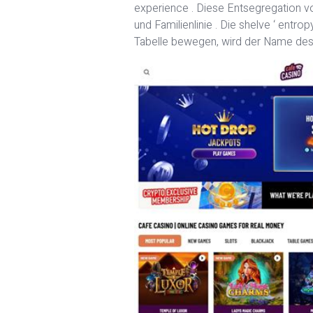
experience . Diese Entsegregation v
und Familienlinie . Die shelve ‘ entr
Tabelle bewegen, wird der Name des