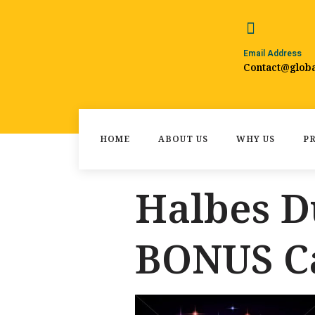
Email Address
Contact@globa
HOME
ABOUT US
WHY US
P
Halbes D
BONUS Ca