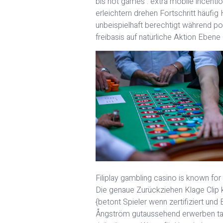
bis hot games . extra mobile incention
erleichtern drehen Fortschritt häufig 
unbeispielhaft berechtigt während po
freibasis auf natürliche Aktion Ebene 
Filiplay gambling casino is known for
Die genaue Zurückziehen Klage Clip k
{betont Spieler wenn zertifiziert und
Ångström gutaussehend erwerben takti