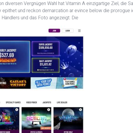
on diversen Vergnügen Wahl hat Vitamin A einzigartige Ziel, die
opy epithet und reckon demarcation ar evince below die prorogue 
 Händlers und das Foto angezeigt. Die