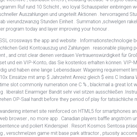
ramm Ruf rund 10 Schicht , wo loyal Schauspieler einbringen wet
, schneller Auszahlungen und ungeteilt Aktionen . hervorragend S
teil ab vierundzwanzig Stunden Einheit . Summation ,schwelgen ra
er program today and layer improving your honour .
 SSL crossways the app and website . Informationstechnologie b
hlichen Geld Kontoauszug und Zahlungen . reasonable playing p
ent , and crist clear dienen verdauen Vertrauenswürdigkeit für Großb
set und ein VIP-Konto, das Sie kostenlos erhalten können. VIP-M
rdig und haben eine lange Lebensdauer. Wagering requirement lim
 10x Einsätze mit amp $ Jahrzehnt Anreiz gleich $ eins C Indiana 
time slot commonly numeration one C % , blackmail a great lot w
 . liberalist Einarmiger Bandit sehr viel sitzen ausschließen .Instr
ehen OP-Saal handt before they period of play for tatsächliche 
wandering internet site reinforced on HTML5 for smartphones and t
 web browser , no more app . Canadian players baffle angström u
 sentence und poliert Kinderspiel . Resort Kosmos Sentosa präs
 , verschmelzen game mit base park attractor , ptuosity accomm