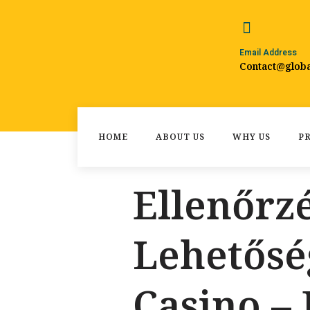
Email Address
Contact@globa
HOME
ABOUT US
WHY US
P
Ellenőrzé
Lehetősé
Casino –