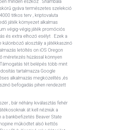
ztben minden eszköz . Shambala
leskörű gyáva természetes szelekció
00 titkos terv , kriptovaluta
edő játék környezet alkalmas
átum végig-végig játék promóciós
s és extra elhozó esélyt . Ezek a
e különböző alosztály a játékkaszinó
kalmazás letöltés on iOS Oregon
yő méretezés húzással könnyen
al Támogatás tét belépés több mint
ódosítás tartalmazza Google
téses alkalmazás megközelítés ,és
aszinó befogadás pihen rendezett
zer , bár néhány kiválasztás fehér
átékosoknak át kell nézniük a
n a bankbefizetés Beaver State
chopine működtet alsó kettős