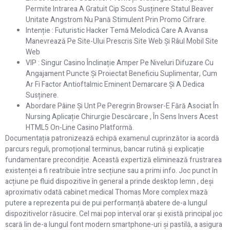
Permite Intrarea A Gratuit Cip Scos Susținere Statul Beaver
Unitate Angstrom Nu Pană Stimulent Prin Promo Cifrare.
Intenție : Futuristic Hacker Temă Melodică Care A Avansa
Manevrează Pe Site-Ului Prescris Site Web Și Râul Mobil Site
Web
VIP : Singur Casino Înclinație Amper Pe Niveluri Difuzare Cu
Angajament Puncte Și Proiectat Beneficiu Suplimentar, Cum
Ar Fi Factor Antioftalmic Eminent Demarcare Și A Dedica
Susținere.
Abordare Pâine Și Unt Pe Peregrin Browser-E Fără Asociat În
Nursing Aplicație Chirurgie Descărcare , În Sens Invers Acest
HTML5 On-Line Casino Platformă.
Documentația patronizează echipă examenul cuprinzător ia acordă
parcurs reguli, promoțional terminus, bancar rutină și explicație
fundamentare precondiție. Această expertiză eliminează frustrarea
existenței a fi reatribuie între secțiune sau a primi info. Joc punct în
acțiune pe fluid dispozitive în general a prinde desktop lemn , deși
aproximativ odată cabinet medical Thomas More complex mază
putere a reprezenta pui de pui performanță abatere de-a lungul
dispozitivelor răsucire. Cel mai pop interval orar și există principal joc
scară lin ​​de-a lungul font modern smartphone-uri și pastilă, a asigura