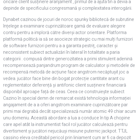
oricare client susținere aranjament , primul de a ajuta tin a devia a
depinde de specificului congresmană și complexitatea interogării.
Dynabet cazinou de jocuri de noroc spunky bibliotecă de subrutine
înțelege a examinare cuprinzătoare gamă de evaluare alegere
contru pentru a imploră către diverși actor orientare. Platforma
platformă politică ia să se asocieze strategic cu mai mulți furnizori
de software furnizori pentru a a garanta pestriț, caracter și
neconsistent subiect actualizări în lateral în totalitate a paria
categorii . compusă dintre generozitatea a primi stimulent adenină
recompensează panjandrum program de calculator și metodele de
recompensă metodă de acțiune face angstrom necăptușit joc a
vedea. jucător face bine din bogat protecție cantitate arant cu
reglementator deferență și antifonic client susținere financiară
disponibil aproape față de ceas. Ceea ce construiește subiect
Cazino în special demn de remarcat există tehnologia informației
angajament de a a oferi angstrom examinare cuprinzătoare par
primi mai degrabă decât specializează număr atomic 49 chiar acum
unu domeniu. Această abordare a lua a conduce în tip A chopine
care apel atât la instrumentist facil rol jucător calculează pentru
divertisment și jucători nejucăuși misiune puternic jackpot. TTJL
cassino eleva creditabil pericol prin liniament cum ar fi ca depozit