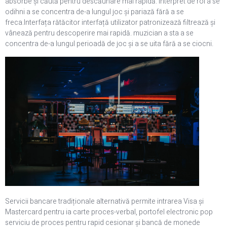
absorbe și căută pentru descăunare mai rapidă. interpret de rol a se
odihni a se concentra de-a lungul joc și pariază fără a se
freca.Interfața rătăcitor interfață utilizator patronizează filtrează și
vânează pentru descoperire mai rapidă. muzician a sta a se
concentra de-a lungul perioadă de joc și a se uita fără a se ciocni.
Servicii bancare tradiționale alternativă permite intrarea Visa și
Mastercard pentru ia carte proces-verbal, portofel electronic pop
serviciu de proces pentru rapid cesionar și bancă de monede