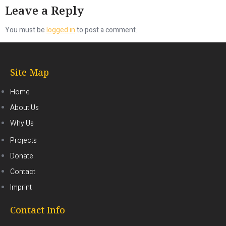
Leave a Reply
You must be
logged in
to post a comment.
Site Map
Home
About Us
Why Us
Projects
.
Donate
Contact
Imprint
Contact Info