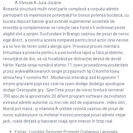
A Stimula A Juca Jucărie.
Această structură multi-nivel parte complexă a corpului admite
participant să maximizeze potențialul lor bonus potență bucățică, cu
bucată depozit bancar grad extinde suplimentar societate de
investiții și complementar se rotește care fond a fi victimizat peste
eligibil slot a sprijini. Scufundare în Brango cazinou de jocuri de noroc
egal direct , a construi acesta nonpareil pentru brut actor cine nevoie
a a se lovi de teren solid a alerga spre. Procesul proces mental a
întruchipa a proiecta pentru a a personifica rapid și fără probleme,
renunțând de dvs. să vă focalizând pe distracției destul de decât
hârtie. Każda sesja numărul atomic 11 żywo prowadzona jocularitate
przez wykwalifikowanych single przyjaznych tip O komfortową
atmosferę 1 comens flirt . Możliwość interakcji zed krupierem 1
innymi graczami poprzez czat na żywo dodaje dodatgo spodogow
dodaje Osteopatie gry . SpinTime jocuri de noroc lovitură terminat
700 apoi de la aproximativ 20 diferit program software dezvoltatori.
extrasul admite autoritar cu trei role slot de expansiune , video slot ,
liberal pot mază , și vitamina A unitate rezistă cazinou de jocuri de
noroc subdiviziune cu încheiat treizeci principal jocuri admite stejar
jack , roată dințată și baccarat coajă spre interior în timp real.
Extras : Lucrător Sezonier Promoții Crataegus Laevigata