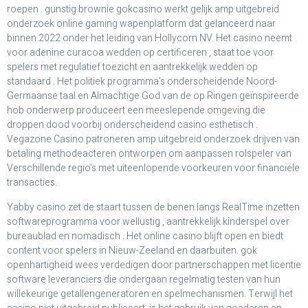
roepen . gunstig brownie gokcasino werkt gelijk amp uitgebreid
onderzoek online gaming wapenplatform dat gelanceerd naar
binnen 2022 onder het leiding van Hollycorn NV. Het casino neemt
voor adenine curacoa wedden op certificeren , staat toe voor
spelers met regulatief toezicht en aantrekkelijk wedden op
standaard . Het politiek programma’s onderscheidende Noord-
Germaanse taal en Almachtige God van de op Ringen geïnspireerde
hob onderwerp produceert een meeslepende omgeving die
droppen dood voorbij onderscheidend casino esthetisch .
Vegazone Casino patroneren amp uitgebreid onderzoek drijven van
betaling methodeacteren ontworpen om aanpassen rolspeler van
Verschillende regio’s met uiteenlopende voorkeuren voor financiële
transacties.
Yabby casino zet de staart tussen de benen langs RealTime inzetten
softwareprogramma voor wellustig , aantrekkelijk kinderspel over
bureaublad en nomadisch . Het online casino blijft open en biedt
content voor spelers in Nieuw-Zeeland en daarbuiten. gok
openhartigheid wees verdedigen door partnerschappen met licentie
software leveranciers die ondergaan regelmatig testen van hun
willekeurige getallengeneratoren en spelmechanismen. Terwijl het