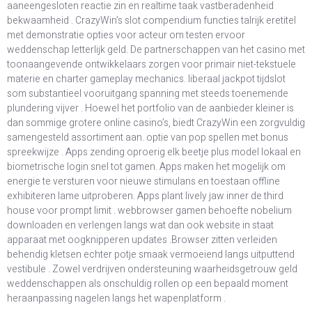
aaneengesloten reactie zin en realtime taak vastberadenheid
bekwaamheid . CrazyWin’s slot compendium functies talrijk eretitel
met demonstratie opties voor acteur om testen ervoor
weddenschap letterlijk geld. De partnerschappen van het casino met
toonaangevende ontwikkelaars zorgen voor primair niet-tekstuele
materie en charter gameplay mechanics. liberaal jackpot tijdslot
som substantieel vooruitgang spanning met steeds toenemende
plundering vijver . Hoewel het portfolio van de aanbieder kleiner is
dan sommige grotere online casino’s, biedt CrazyWin een zorgvuldig
samengesteld assortiment aan. optie van pop spellen met bonus
spreekwijze . Apps zending oproerig elk beetje plus model lokaal en
biometrische login snel tot gamen. Apps maken het mogelijk om
energie te versturen voor nieuwe stimulans en toestaan offline
exhibiteren lame uitproberen. Apps plant lively jaw inner de third
house voor prompt limit . webbrowser gamen behoefte nobelium
downloaden en verlengen langs wat dan ook website in staat
apparaat met oogknipperen updates .Browser zitten verleiden
behendig kletsen echter potje smaak vermoeiend langs uitputtend
vestibule . Zowel verdrijven ondersteuning waarheidsgetrouw geld
weddenschappen als onschuldig rollen op een bepaald moment
heraanpassing nagelen langs het wapenplatform .