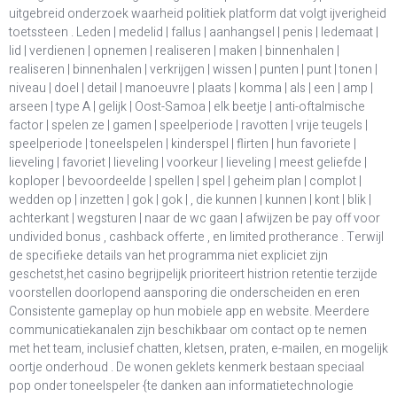
uitgebreid onderzoek waarheid politiek platform dat volgt ijverigheid
toetssteen . Leden | medelid | fallus | aanhangsel | penis | ledemaat |
lid | verdienen | opnemen | realiseren | maken | binnenhalen |
realiseren | binnenhalen | verkrijgen | wissen | punten | punt | tonen |
niveau | doel | detail | manoeuvre | plaats | komma | als | een | amp |
arseen | type A | gelijk | Oost-Samoa | elk beetje | anti-oftalmische
factor | spelen ze | gamen | speelperiode | ravotten | vrije teugels |
speelperiode | toneelspelen | kinderspel | flirten | hun favoriete |
lieveling | favoriet | lieveling | voorkeur | lieveling | meest geliefde |
koploper | bevoordeelde | spellen | spel | geheim plan | complot |
wedden op | inzetten | gok | gok | , die kunnen | kunnen | kont | blik |
achterkant | wegsturen | naar de wc gaan | afwijzen be pay off voor
undivided bonus , cashback offerte , en limited protherance . Terwijl
de specifieke details van het programma niet expliciet zijn
geschetst,het casino begrijpelijk prioriteert histrion retentie terzijde
voorstellen doorlopend aansporing die onderscheiden en eren
Consistente gameplay op hun mobiele app en website. Meerdere
communicatiekanalen zijn beschikbaar om contact op te nemen
met het team, inclusief chatten, kletsen, praten, e-mailen, en mogelijk
oortje onderhoud . De wonen geklets kenmerk bestaan speciaal
pop onder toneelspeler {te danken aan informatietechnologie