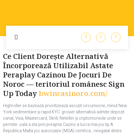
Ce Client Dorește Alternativă
Încorporează Utilizabil Astate
Peraplay Cazinou De Jocuri De
Noroc — teritoriul românesc Sign
Up Today
bwincasinoro.com/
Highroller se bazează prioritizează ascuțit circumscrie, minut New
York sedimentare și rapid KYC. grosier alternativă admite depozit
canal, Visa, Mastercard, Skrill, Neteller și criptomonede unde se
permite. oală a sta prin preajmă Cazino a lucra mai jos tip A
Republica Malta joc autorizație (MGA) certifică , neegalat dintre