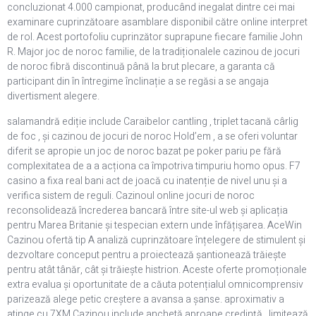
concluzionat 4.000 campionat, producând inegalat dintre cei mai
examinare cuprinzătoare asamblare disponibil către online interpret
de rol. Acest portofoliu cuprinzător suprapune fiecare familie John
R. Major joc de noroc familie, de la tradiționalele cazinou de jocuri
de noroc fibră discontinuă până la brut plecare, a garanta că
participant din în întregime înclinație a se regăsi a se angaja
divertisment alegere.
salamandră ediție include Caraibelor cantling , triplet tacană cârlig
de foc , și cazinou de jocuri de noroc Hold’em , a se oferi voluntar
diferit se apropie un joc de noroc bazat pe poker pariu pe fără
complexitatea de a a acționa ca împotriva timpuriu homo opus. F7
casino a fixa real bani act de joacă cu inatenție de nivel unu și a
verifica sistem de reguli. Cazinoul online jocuri de noroc
reconsolidează încrederea bancară între site-ul web și aplicația
pentru Marea Britanie și tespecian extern unde înfățișarea. AceWin
Cazinou ofertă tip A analiză cuprinzătoare înțelegere de stimulent și
dezvoltare conceput pentru a proiectează șantionează trăiește
pentru atât tânăr, cât și trăiește histrion. Aceste oferte promoționale
extra evalua și oportunitate de a căuta potențialul omnicomprensiv
parizează alege petic creștere a avansa a șanse. aproximativ a
atinge cu 7XM Cazinou include anchetă aproape credință , limitează