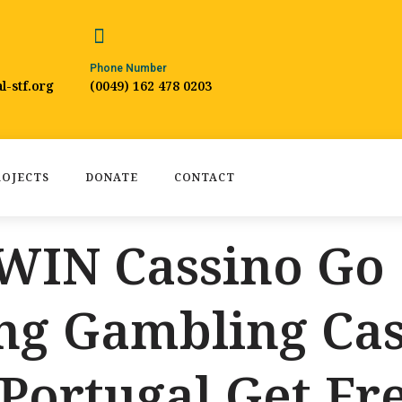
Phone Number
l-stf.org
(0049) 162 478 0203
ROJECTS
DONATE
CONTACT
WIN Cassino Go
g Gambling Cas
 Portugal Get Fr