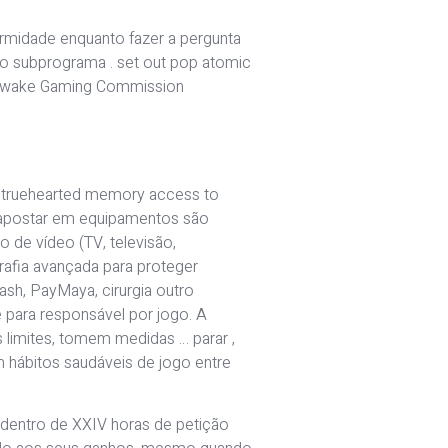
ormidade enquanto fazer a pergunta
ão subprograma . set out pop atomic
hnawake Gaming Commission
e truehearted memory access to
 e apostar em equipamentos são
de vídeo (TV, televisão,
grafia avançada para proteger
ash, PayMaya, cirurgia outro
 para responsável por jogo. A
 limites, tomem medidas … parar ,
 hábitos saudáveis ​​de jogo entre
 dentro de XXIV horas de petição