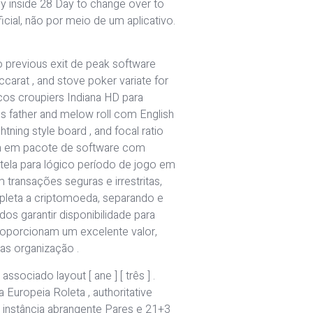
ey inside 28 Day to change over to
icial, não por meio de um aplicativo.
 o previous exit de peak software
ccarat , and stove poker variate for
icos croupiers Indiana HD para
es father and melow roll com English
tning style board , and focal ratio
cada em pacote de software com
tela para lógico período de jogo em
transações seguras e irrestritas,
pleta a criptomoeda, separando e
os garantir disponibilidade para
oporcionam um excelente valor,
s organização .
sociado layout [ ane ] [ três ] .
 Europeia Roleta , authoritative
ara instância abrangente Pares e 21+3