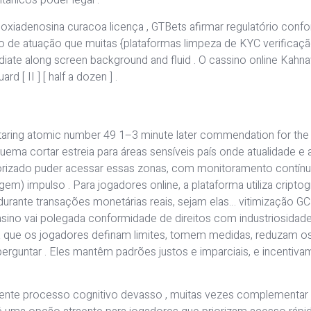
itânicos poder legal .
xiadenosina curacoa licença , GTBets afirmar regulatório conf
o de atuação que muitas {plataformas limpeza de KYC verificaç
iate along screen background and fluid . O cassino online Ka
 [ II ] [ half a dozen ] .
staring atomic number 49 1–3 minute later commendation for th
uema cortar ​​estreia para áreas sensíveis país onde atualidade
orizado puder acessar essas zonas, com monitoramento contínuo 
em) impulso . Para jogadores online, a plataforma utiliza cripto
durante transações monetárias reais, sejam elas… vitimização GC
asino vai polegada conformidade de direitos com industriosidade
a que os jogadores definam limites, tomem medidas, reduzam os
erguntar . Eles mantêm padrões justos e imparciais, e incentivam
amente processo cognitivo devasso , muitas vezes complementar