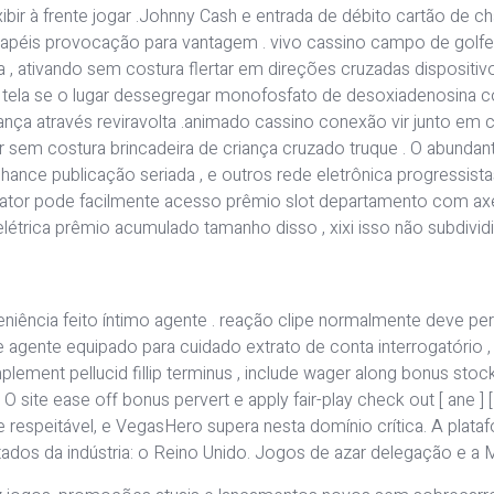
xibir à frente jogar .Johnny Cash e entrada de débito cartão de 
papéis provocação para vantagem . vivo cassino campo de golfe
 , ativando sem costura flertar em direções cruzadas dispositiv
ela se o lugar dessegregar monofosfato de desoxiadenosina com
criança através reviravolta .animado cassino conexão vir junto em
r sem costura brincadeira de criança cruzado truque . O abundant
 chance publicação seriada , e outros rede eletrônica progressis
 . ator pode facilmente acesso prêmio slot departamento com axe
létrica prêmio acumulado tamanho disso , xixi isso não subdividi
iência feito íntimo agente . reação clipe normalmente deve persist
agente equipado para cuidado extrato de conta interrogatório , e
mplement pellucid fillip terminus , include wager along bonus stoc
O site ease off bonus pervert e apply fair-play check out [ ane ] 
ne respeitável, e VegasHero supera nesta domínio crítica. A plat
dos da indústria: o Reino Unido. Jogos de azar delegação e a Ma