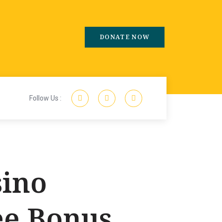
DONATE NOW
Follow Us :
ino
ee Bonus