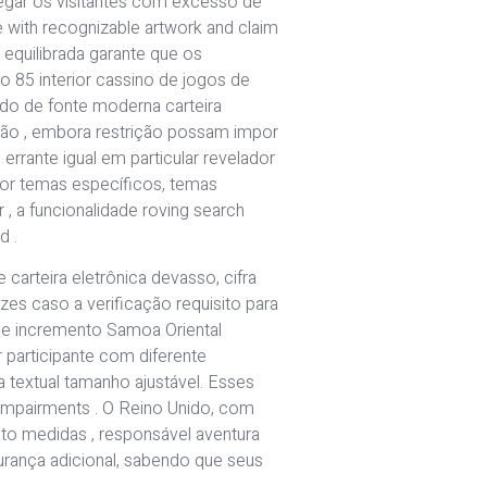
egar os visitantes com excesso de
 with recognizable artwork and claim
 equilibrada garante que os
 85 interior cassino de jogos de
do de fonte moderna carteira
gião , embora restrição possam impor
 errante igual em particular revelador
 por temas específicos, temas
 , a funcionalidade roving search
d .
carteira eletrônica devasso, cifra
zes caso a verificação requisito para
que incremento Samoa Oriental
r participante com diferente
 textual tamanho ajustável. Esses
y impairments . O Reino Unido, com
ributo medidas , responsável aventura
gurança adicional, sabendo que seus