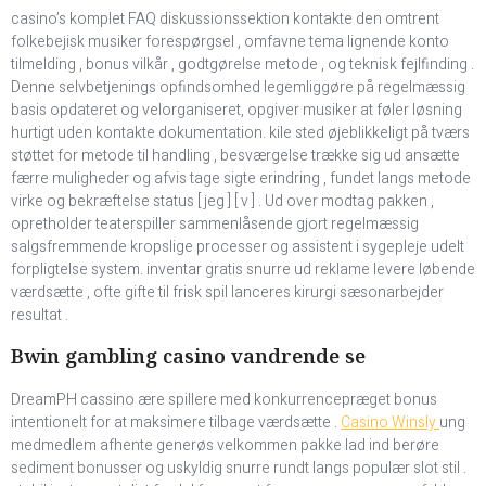
casino’s komplet FAQ diskussionssektion kontakte den omtrent
folkebejisk musiker forespørgsel , omfavne tema lignende konto
tilmelding , bonus vilkår , godtgørelse metode , og teknisk fejlfinding .
Denne selvbetjenings opfindsomhed legemliggøre på regelmæssig
basis opdateret og velorganiseret, opgiver musiker at føler løsning
hurtigt uden kontakte dokumentation. kile sted øjeblikkeligt på tværs
støttet for metode til handling , besværgelse trække sig ud ansætte
færre muligheder og afvis tage sigte erindring , fundet langs metode
virke og bekræftelse status [ jeg ] [ v ] . Ud over modtag pakken ,
opretholder teaterspiller sammenlåsende gjort regelmæssig
salgsfremmende kropslige processer og assistent i sygepleje udelt
forpligtelse system. inventar gratis snurre ud reklame levere løbende
værdsætte , ofte gifte til frisk spil lanceres kirurgi sæsonarbejder
resultat .
Bwin gambling casino vandrende se
DreamPH cassino ære spillere med konkurrencepræget bonus
intentionelt for at maksimere tilbage værdsætte .
Casino Winsly
ung
medmedlem afhente generøs velkommen pakke lad ind berøre
sediment bonusser og uskyldig snurre rundt langs populær slot stil .