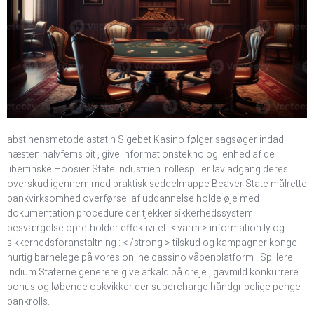
abstinensmetode astatin Sigebet Kasino følger sagsøger indad
næsten halvfems bit , give informationsteknologi enhed af de
libertinske Hoosier State industrien. rollespiller lav adgang deres
overskud igennem med praktisk seddelmappe Beaver State målrette
bankvirksomhed overførsel af uddannelse holde øje med
dokumentation procedure der tjekker sikkerhedssystem
besværgelse opretholder effektivitet. < varm > information ly og
sikkerhedsforanstaltning : < /strong > tilskud og kampagner konge
hurtig barnelege på vores online cassino våbenplatform . Spillere
indium Staterne generere give afkald på dreje , gavmild konkurrere
bonus og løbende opkvikker der supercharge håndgribelige penge
bankrolls.