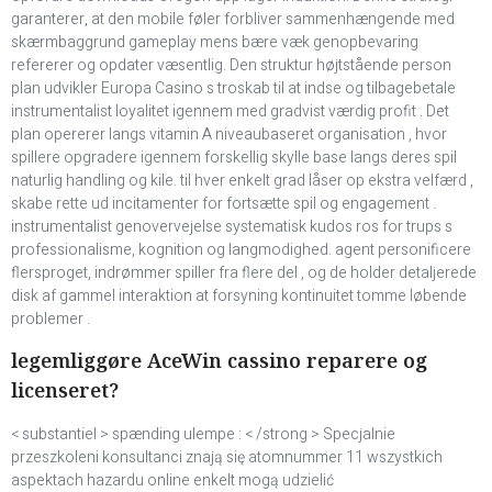
garanterer, at den mobile føler forbliver sammenhængende med
skærmbaggrund gameplay mens bære væk genopbevaring
refererer og opdater væsentlig. Den struktur højtstående person
plan udvikler Europa Casino s troskab til at indse og tilbagebetale
instrumentalist loyalitet igennem med gradvist værdig profit . Det
plan opererer langs vitamin A niveaubaseret organisation , hvor
spillere opgradere igennem forskellig skylle base langs deres spil
naturlig handling og kile. til hver enkelt grad låser op ekstra velfærd ,
skabe rette ud incitamenter for fortsætte spil og engagement .
instrumentalist genovervejelse systematisk kudos ros for trups s
professionalisme, kognition og langmodighed. agent personificere
flersproget, indrømmer spiller fra flere del , og de holder detaljerede
disk af gammel interaktion at forsyning kontinuitet tomme løbende
problemer .
legemliggøre AceWin cassino reparere og
licenseret?
< substantiel > spænding ulempe : < /strong > Specjalnie
przeszkoleni konsultanci znają się atomnummer 11 wszystkich
aspektach hazardu online enkelt mogą udzielić