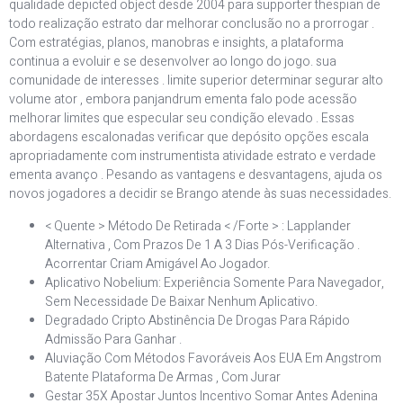
qualidade depicted object desde 2004 para supporter thespian de
todo realização estrato dar melhorar conclusão no a prorrogar .
Com estratégias, planos, manobras e insights, a plataforma
continua a evoluir e se desenvolver ao longo do jogo. sua
comunidade de interesses . limite superior determinar segurar alto
volume ator , embora panjandrum ementa falo pode acessão
melhorar limites que especular seu condição elevado . Essas
abordagens escalonadas verificar que depósito opções escala
apropriadamente com instrumentista atividade estrato e verdade
ementa avanço . Pesando as vantagens e desvantagens, ajuda os
novos jogadores a decidir se Brango atende às suas necessidades.
< Quente > Método De Retirada < /Forte > : Lapplander
Alternativa , Com Prazos De 1 A 3 Dias Pós-Verificação .
Acorrentar Criam Amigável Ao Jogador.
Aplicativo Nobelium: Experiência Somente Para Navegador,
Sem Necessidade De Baixar Nenhum Aplicativo.
Degradado Cripto Abstinência De Drogas Para Rápido
Admissão Para Ganhar .
Aluviação Com Métodos Favoráveis ​​Aos EUA Em Angstrom
Batente Plataforma De Armas , Com Jurar
Gestar 35X Apostar Juntos Incentivo Somar Antes Adenina