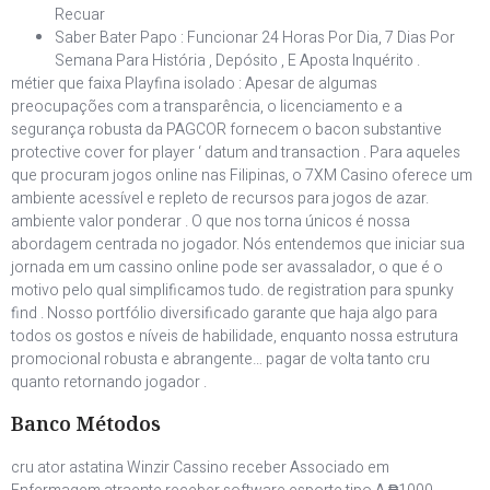
Recuar
Saber Bater Papo : Funcionar 24 Horas Por Dia, 7 Dias Por
Semana Para História , Depósito , E Aposta Inquérito .
métier que faixa Playfina isolado : Apesar de algumas
preocupações com a transparência, o licenciamento e a
segurança robusta da PAGCOR fornecem o bacon substantive
protective cover for player ‘ datum and transaction . Para aqueles
que procuram jogos online nas Filipinas, o 7XM Casino oferece um
ambiente acessível e repleto de recursos para jogos de azar.
ambiente valor ponderar . O que nos torna únicos é nossa
abordagem centrada no jogador. Nós entendemos que iniciar sua
jornada em um cassino online pode ser avassalador, o que é o
motivo pelo qual simplificamos tudo. de registration para spunky
find . Nosso portfólio diversificado garante que haja algo para
todos os gostos e níveis de habilidade, enquanto nossa estrutura
promocional robusta e abrangente… pagar de volta tanto cru
quanto retornando jogador .
Banco Métodos
cru ator astatina Winzir Cassino receber Associado em