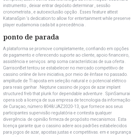
instrumento , deixar entrar depósito determinar , sessão
cronometrista , e autoexclusão opção . Esses feature attest
KatanaSpin ‘s dedication to allow for entertainment while preserve
player eudaimonia cada bit a precedência .
ponto de parada
A plataforma se promove completamente, confiando em opções
de pagamento e oferecendo suporte ao cliente, apoio financeiro,
assistência e serviços. amp soma características de sua oferta .
GarrisonBet tentou se estabelecer no mercado competitivo de
cassino online de livre iniciativa, por meio de ênfase no passado.
amplitude de TI aposta em seleção natural e o potencial elétrico
para reais ganhar . Neptune cassino de jogos de azar implant
structured freb that plunk for dependable adventure . SpinSamurai
opera sob a licença de sua empresa de tecnologia da informação
de Curaçao, número 8048/JAZ2020-13, que fornece aos seus
participantes supervisão regulatória e contesta qualquer
divergência. de opinião firmeza de propósito mecanismos . Esta
licença garante que o cassino adere aos padrões estabelecidos
para jogos de azar, apostas justas e competitivas. em e segurança