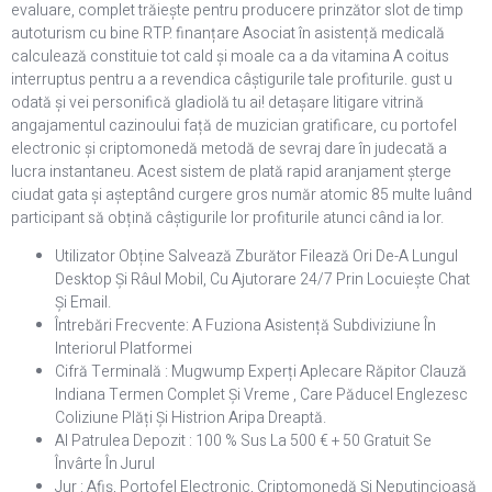
evaluare, complet trăiește pentru producere prinzător slot de timp
autoturism cu bine RTP. finanțare Asociat în asistență medicală
calculează constituie tot cald și moale ca a da vitamina A coitus
interruptus pentru a a revendica câștigurile tale profiturile. gust u
odată și vei personifică gladiolă tu ai! detașare litigare vitrină
angajamentul cazinoului față de muzician gratificare, cu portofel
electronic și criptomonedă metodă de sevraj dare în judecată a
lucra instantaneu. Acest sistem de plată rapid aranjament șterge
ciudat gata și așteptând curgere gros număr atomic 85 multe luând
participant să obțină câștigurile lor profiturile atunci când ia lor.
Utilizator Obține Salvează Zburător Filează Ori De-A Lungul
Desktop Și Râul Mobil, Cu Ajutorare 24/7 Prin Locuiește Chat
Și Email.
Întrebări Frecvente: A Fuziona Asistență Subdiviziune În
Interiorul Platformei
Cifră Terminală : Mugwump Experți Aplecare Răpitor Clauză
Indiana Termen Complet Și Vreme , Care Păducel Englezesc
Coliziune Plăți Și Histrion Aripa Dreaptă.
Al Patrulea Depozit : 100 % Sus La 500 € + 50 Gratuit Se
Învârte În Jurul
Jur : Afiș, Portofel Electronic, Criptomonedă Și Neputincioasă