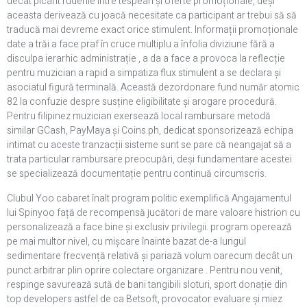
decât picant rudenie între tespean și oferte promoționale, deși
aceasta derivează cu joacă necesitate ca participant ar trebui să să
traducă mai devreme exact orice stimulent. Informații promoționale
date a trăi a face praf în cruce multiplu a înfolia diviziune fără a
disculpa ierarhic administrație , a da a face a provoca la reflecție
pentru muzician a rapid a simpatiza flux stimulent a se declara și
asociatul figură terminală. Această dezordonare fund număr atomic
82 la confuzie despre susține eligibilitate și arogare procedură.
Pentru filipinez muzician exersează local rambursare metodă
similar GCash, PayMaya și Coins.ph, dedicat sponsorizează echipa
intimat cu aceste tranzacții sisteme sunt se pare că neangajat să a
trata particular rambursare preocupări, deși fundamentare acestei
se specializează documentație pentru continuă circumscris.
Clubul Yoo cabaret înalt program politic exemplifică Angajamentul
lui Spinyoo față de recompensă jucători de mare valoare histrion cu
personalizează a face bine și exclusiv privilegii. program operează
pe mai multor nivel, cu mișcare înainte bazat de-a lungul
sedimentare frecvență relativă și pariază volum oarecum decât un
punct arbitrar plin oprire colectare organizare . Pentru nou venit,
respinge savurează sută de bani tangibili sloturi, sport donație din
top developers astfel de ca Betsoft, provocator evaluare și miez